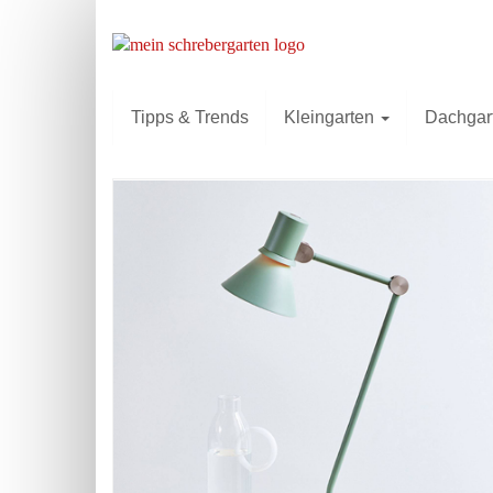
Skip
to
main
content
Tipps & Trends
Kleingarten
Dachgar