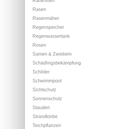
Rankhilfen
Rasen
Rasenmäher
Regenspeicher
Regenwassertank
Rosen
Samen & Zwiebeln
Schädlingsbekämpfung
Schilder
Schwimmpool
Sichtschutz
Sonnenschutz
Stauden
Strandkörbe
Teichpflanzen