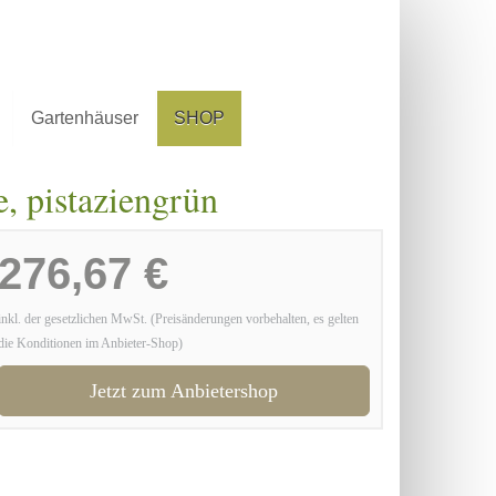
Gartenhäuser
SHOP
, pistaziengrün
276,67 €
inkl. der gesetzlichen MwSt. (Preisänderungen vorbehalten, es gelten
die Konditionen im Anbieter-Shop)
Jetzt zum Anbietershop