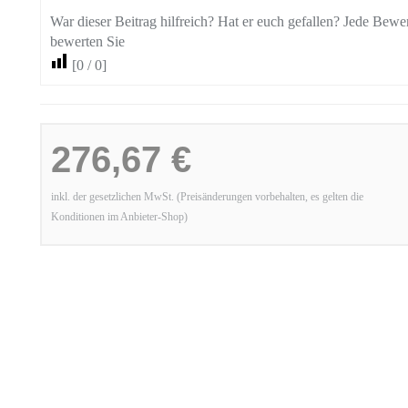
War dieser Beitrag hilfreich? Hat er euch gefallen? Jede Bewer
bewerten Sie
[
0
/
0
]
276,67 €
inkl. der gesetzlichen MwSt. (Preisänderungen vorbehalten, es gelten die
Konditionen im Anbieter-Shop)