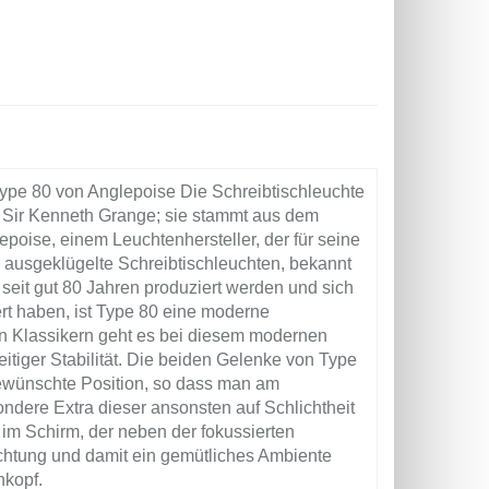
Type 80 von Anglepoise Die Schreibtischleuchte
s Sir Kenneth Grange; sie stammt aus dem
epoise, einem Leuchtenhersteller, der für seine
 ausgeklügelte Schreibtischleuchten, bekannt
s seit gut 80 Jahren produziert werden und sich
rt haben, ist Type 80 eine moderne
den Klassikern geht es bei diesem modernen
itiger Stabilität. Die beiden Gelenke von Type
gewünschte Position, so dass man am
ondere Extra dieser ansonsten auf Schlichtheit
im Schirm, der neben der fokussierten
htung und damit ein gemütliches Ambiente
nkopf.