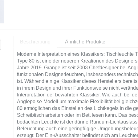
Beschreibung
Ähnliche Produkte
Moderne Interpretation eines Klassikers: Tischleuchte 
Type 80 ist eine der neueren Kreationen des Designer
Jahre 2019. Grange ist seit 2003 Chefdesigner bei Angl
funktionalen Designerleuchten, insbesonders technisch
ist. Während einige Klassiker dieses Herstellers bereit
in ihrem Design und ihrer Funktionsweise nicht verände
Interpretation der bewährten Klassiker. Wie auch bei 
Anglepoise-Modell um maximale Flexibilität bei gleichze
80 ermöglichen das Einstellen des Lichtkegels in die 
Schreibtisch arbeiten oder im Bett lesen kann. Das bes
bedachten Leuchte ist der dünne Rundum-Lichtauslass 
Beleuchtung auch eine geringfügige Umgebungsbeleuc
erzeugt. Der Ein-/Ausschalter befindet sich am Leuchte