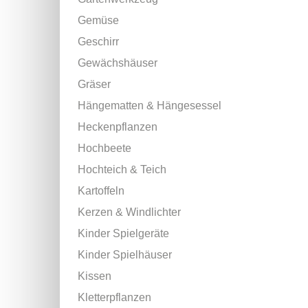
Gemüse
Geschirr
Gewächshäuser
Gräser
Hängematten & Hängesessel
Heckenpflanzen
Hochbeete
Hochteich & Teich
Kartoffeln
Kerzen & Windlichter
Kinder Spielgeräte
Kinder Spielhäuser
Kissen
Kletterpflanzen