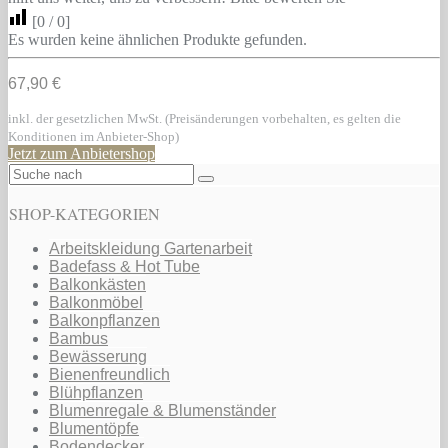
[
0
/
0
]
Es wurden keine ähnlichen Produkte gefunden.
67,90 €
inkl. der gesetzlichen MwSt. (Preisänderungen vorbehalten, es gelten die
Konditionen im Anbieter-Shop)
Jetzt zum Anbietershop
SHOP-KATEGORIEN
Arbeitskleidung Gartenarbeit
Badefass & Hot Tube
Balkonkästen
Balkonmöbel
Balkonpflanzen
Bambus
Bewässerung
Bienenfreundlich
Blühpflanzen
Blumenregale & Blumenständer
Blumentöpfe
Bodendecker