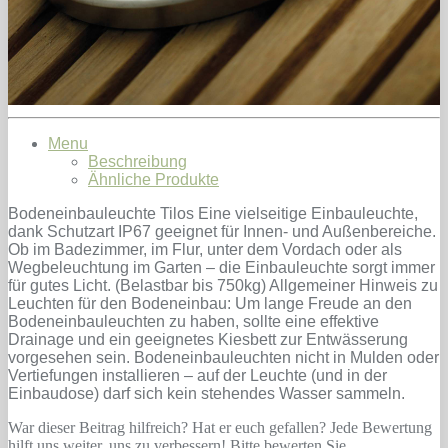
Menu
Beschreibung
Ähnliche Produkte
Bodeneinbauleuchte Tilos Eine vielseitige Einbauleuchte,
dank Schutzart IP67 geeignet für Innen- und Außenbereiche.
Ob im Badezimmer, im Flur, unter dem Vordach oder als
Wegbeleuchtung im Garten – die Einbauleuchte sorgt immer
für gutes Licht. (Belastbar bis 750kg) Allgemeiner Hinweis zu
Leuchten für den Bodeneinbau: Um lange Freude an den
Bodeneinbauleuchten zu haben, sollte eine effektive
Drainage und ein geeignetes Kiesbett zur Entwässerung
vorgesehen sein. Bodeneinbauleuchten nicht in Mulden oder
Vertiefungen installieren – auf der Leuchte (und in der
Einbaudose) darf sich kein stehendes Wasser sammeln.
War dieser Beitrag hilfreich? Hat er euch gefallen? Jede Bewertung
hilft uns weiter, uns zu verbessern! Bitte bewerten Sie