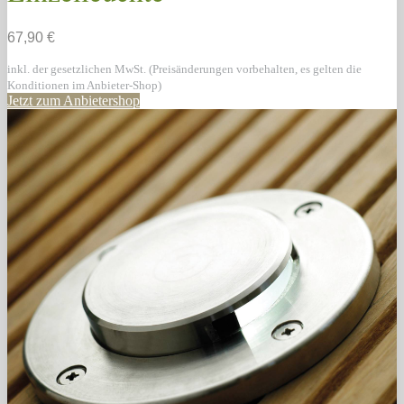
67,90 €
inkl. der gesetzlichen MwSt. (Preisänderungen vorbehalten, es gelten die
Konditionen im Anbieter-Shop)
Jetzt zum Anbietershop