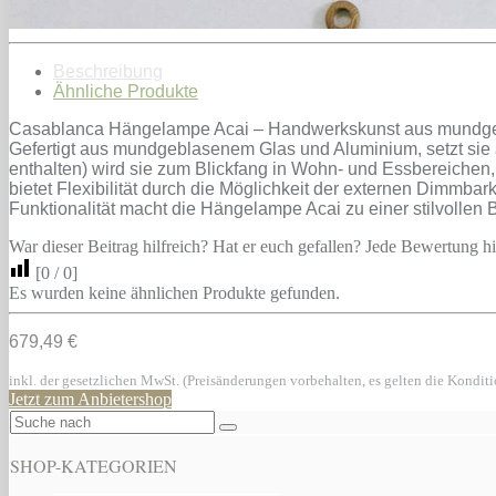
Beschreibung
Ähnliche Produkte
Casablanca Hängelampe Acai – Handwerkskunst aus mundgeblas
Gefertigt aus mundgeblasenem Glas und Aluminium, setzt sie 
enthalten) wird sie zum Blickfang in Wohn- und Essbereichen,
bietet Flexibilität durch die Möglichkeit der externen Dimmba
Funktionalität macht die Hängelampe Acai zu einer stilvollen
War dieser Beitrag hilfreich? Hat er euch gefallen? Jede Bewertung hil
[
0
/
0
]
Es wurden keine ähnlichen Produkte gefunden.
679,49 €
inkl. der gesetzlichen MwSt. (Preisänderungen vorbehalten, es gelten die Kondit
Jetzt zum Anbietershop
SHOP-KATEGORIEN