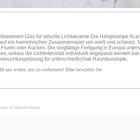
enem Glas für stilvolle Lichtakzente Die Hängelampe Acai ve
auf ein harmonisches Zusammenspiel von weiß und schwarz. Mit 
 Fluren oder Küchen. Die sorgfältige Fertigung in Europa unter
rkeit, sodass die Lichtintensität individuell angepasst werden 
 Beleuchtungslösung für unterschiedlichste Raumkonzepte.
ft uns weiter, uns zu verbessern! Bitte bewerten Sie
ionen im Anbieter-Shop)