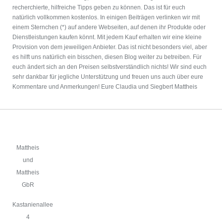
recherchierte, hilfreiche Tipps geben zu können. Das ist für euch
natürlich vollkommen kostenlos. In einigen Beiträgen verlinken wir mit
einem Sternchen (*) auf andere Webseiten, auf denen ihr Produkte oder
Dienstleistungen kaufen könnt. Mit jedem Kauf erhalten wir eine kleine
Provision von dem jeweiligen Anbieter. Das ist nicht besonders viel, aber
es hilft uns natürlich ein bisschen, diesen Blog weiter zu betreiben. Für
euch ändert sich an den Preisen selbstverständlich nichts! Wir sind euch
sehr dankbar für jegliche Unterstützung und freuen uns auch über eure
Kommentare und Anmerkungen! Eure Claudia und Siegbert Mattheis
Mattheis
und
Mattheis
GbR
Kastanienallee
4