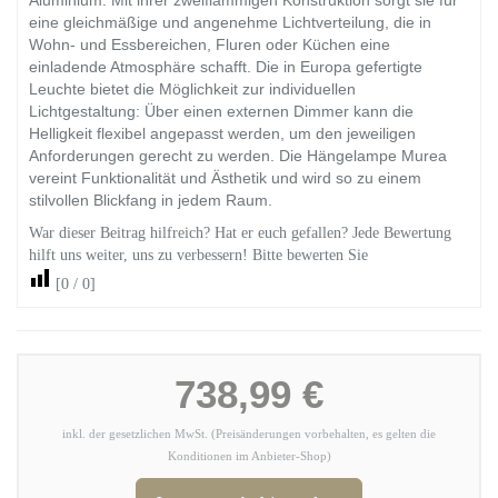
Aluminium. Mit ihrer zweiflammigen Konstruktion sorgt sie für
eine gleichmäßige und angenehme Lichtverteilung, die in
Wohn- und Essbereichen, Fluren oder Küchen eine
einladende Atmosphäre schafft. Die in Europa gefertigte
Leuchte bietet die Möglichkeit zur individuellen
Lichtgestaltung: Über einen externen Dimmer kann die
Helligkeit flexibel angepasst werden, um den jeweiligen
Anforderungen gerecht zu werden. Die Hängelampe Murea
vereint Funktionalität und Ästhetik und wird so zu einem
stilvollen Blickfang in jedem Raum.
War dieser Beitrag hilfreich? Hat er euch gefallen? Jede Bewertung
hilft uns weiter, uns zu verbessern! Bitte bewerten Sie
[
0
/
0
]
738,99 €
inkl. der gesetzlichen MwSt. (Preisänderungen vorbehalten, es gelten die
Konditionen im Anbieter-Shop)