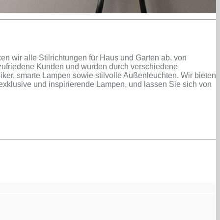
n wir alle Stilrichtungen für Haus und Garten ab, von
n zufriedene Kunden und wurden durch verschiedene
er, smarte Lampen sowie stilvolle Außenleuchten. Wir bieten
exklusive und inspirierende Lampen, und lassen Sie sich von