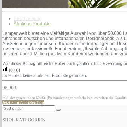
Beschreibung
Ähnliche Produkte
Lampenwelt bietet eine vielfältige Auswahl von über 50.000 L
führenden deutschen und internationalen Designbrands. Als E
Auszeichnungen für unsere Kundenzufriedenheit geehrt. Unse
kostenlose professionelle Fachberatung, flexible Zahlungsop
unseren über 1 Million positiven Kundenbewertungen überze
War dieser Beitrag hilfreich? Hat er euch gefallen? Jede Bewertung hil
[
0
/
0
]
Es wurden keine ähnlichen Produkte gefunden.
98,90 €
inkl. der gesetzlichen MwSt. (Preisänderungen vorbehalten, es gelten die Kondit
Jetzt zum Anbietershop
SHOP-KATEGORIEN