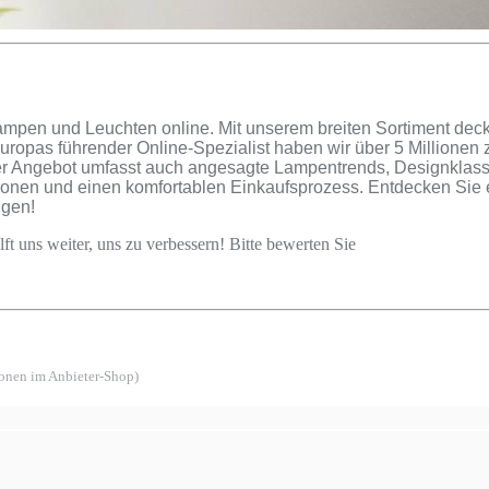
ampen und Leuchten online. Mit unserem breiten Sortiment decke
uropas führender Online-Spezialist haben wir über 5 Millione
r Angebot umfasst auch angesagte Lampentrends, Designklassik
tionen und einen komfortablen Einkaufsprozess. Entdecken Sie 
ugen!
ft uns weiter, uns zu verbessern! Bitte bewerten Sie
ionen im Anbieter-Shop)