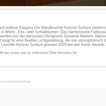
auf zeitlose Eleganz Die Wandleuchte Horizon Surface vereint 
e in Wohn-, Ess- oder Schlafräumen. Das harmonische Farbzusam
 Entworfen von der dänischen Designerin Susanne Nielsen, überz
 sorgt für eine flexible Lichtgestaltung, die von atmosphärisch b
ie Leuchte Horizon Surface gewann 2020 bei den Iconic Awards
ft uns weiter, uns zu verbessern! Bitte bewerten Sie
ionen im Anbieter-Shop)