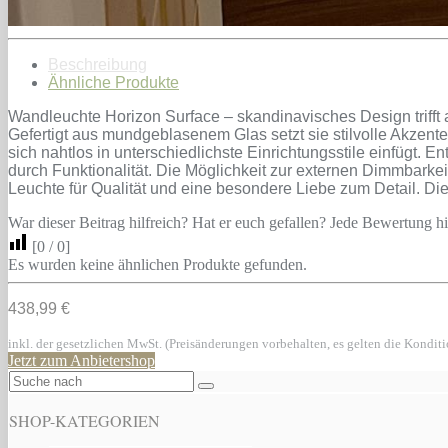
Beschreibung
Ähnliche Produkte
Wandleuchte Horizon Surface – skandinavisches Design trifft 
Gefertigt aus mundgeblasenem Glas setzt sie stilvolle Akzent
sich nahtlos in unterschiedlichste Einrichtungsstile einfügt.
durch Funktionalität. Die Möglichkeit zur externen Dimmbarkeit
Leuchte für Qualität und eine besondere Liebe zum Detail. D
War dieser Beitrag hilfreich? Hat er euch gefallen? Jede Bewertung hil
[
0
/
0
]
Es wurden keine ähnlichen Produkte gefunden.
438,99 €
inkl. der gesetzlichen MwSt. (Preisänderungen vorbehalten, es gelten die Kondit
Jetzt zum Anbietershop
SHOP-KATEGORIEN