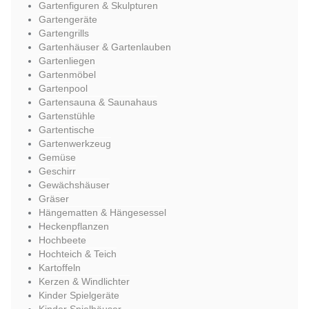
Gartenfiguren & Skulpturen
Gartengeräte
Gartengrills
Gartenhäuser & Gartenlauben
Gartenliegen
Gartenmöbel
Gartenpool
Gartensauna & Saunahaus
Gartenstühle
Gartentische
Gartenwerkzeug
Gemüse
Geschirr
Gewächshäuser
Gräser
Hängematten & Hängesessel
Heckenpflanzen
Hochbeete
Hochteich & Teich
Kartoffeln
Kerzen & Windlichter
Kinder Spielgeräte