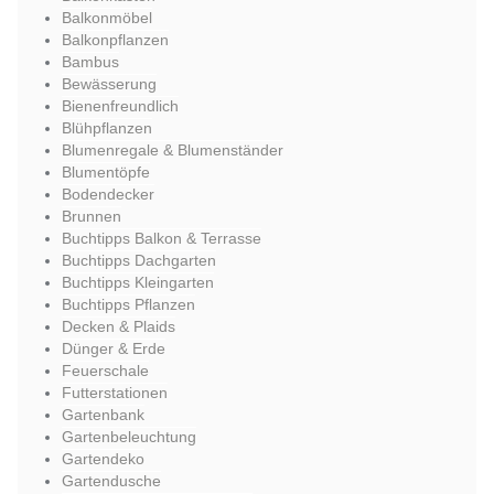
Balkonmöbel
Balkonpflanzen
Bambus
Bewässerung
Bienenfreundlich
Blühpflanzen
Blumenregale & Blumenständer
Blumentöpfe
Bodendecker
Brunnen
Buchtipps Balkon & Terrasse
Buchtipps Dachgarten
Buchtipps Kleingarten
Buchtipps Pflanzen
Decken & Plaids
Dünger & Erde
Feuerschale
Futterstationen
Gartenbank
Gartenbeleuchtung
Gartendeko
Gartendusche