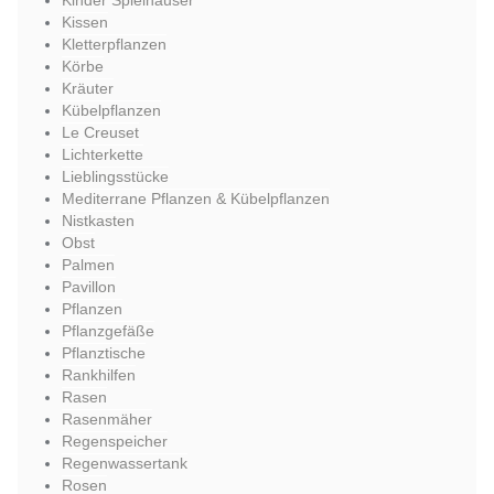
Kinder Spielhäuser
Kissen
Kletterpflanzen
Körbe
Kräuter
Kübelpflanzen
Le Creuset
Lichterkette
Lieblingsstücke
Mediterrane Pflanzen & Kübelpflanzen
Nistkasten
Obst
Palmen
Pavillon
Pflanzen
Pflanzgefäße
Pflanztische
Rankhilfen
Rasen
Rasenmäher
Regenspeicher
Regenwassertank
Rosen