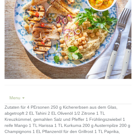
Menu
Zutaten für 4 PErsonen 250 g Kichererbsen aus dem Glas,
abgetropft 2 EL Tahini 2 EL Olivenöl 1/2 Zitrone 1 TL
Kreuzkümmel, gemahlen Salz und Pfeffer 1 Frühlingszwiebel 1
reife Mango 1 TL Harissa 1 TL Kurkuma 200 g Austernpilze 200 g
Champignons 1 EL Pflanzenöl für den Grillrost 1 TL Paprika,