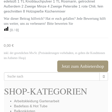
edelsüß 1 TL Knoblauchpulver 1 TL Rosmarin, getrocknet
Außerdem 2 Zweige Minze 4 Zweige Petersilie 1 rote Chili, fein
geschnitten 8 Holzspieße Küchenmixer
War dieser Beitrag hilfreich? Hat er euch gefallen? Jede Bewertung hilft
uns weiter, uns zu verbessern! Bitte bewerten Sie
[
0
/
0
]
0,00 €
inkl. der gesetzlichen MwSt. (Preisänderungen vorbehalten, es gelten die Konditionen
im Anbieter-Shop)
Jetzt zum Anbietershop
SHOP-KATEGORIEN
Arbeitskleidung Gartenarbeit
Badefass & Hot Tube
Balkonkästen