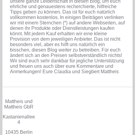
unsere ganze Leidenschaft in diesen Blog, um euch
ehrliche und genauestens recherchierte, hilfreiche
Tipps geben zu können. Das ist für euch natürlich
vollkommen kostenlos. In einigen Beiträgen verlinken
wir mit einem Sternchen (*) auf andere Webseiten, auf
denen ihr Produkte oder Dienstleistungen kaufen
könnt. Mit jedem Kauf erhalten wir eine kleine
Provision von dem jeweiligen Anbieter. Das ist nicht
besonders viel, aber es hilft uns natürlich ein
bisschen, diesen Blog weiter zu betreiben. Für euch
ändert sich an den Preisen selbstverständlich nichts!
Wir sind euch sehr dankbar für jegliche Unterstützung
und freuen uns auch über eure Kommentare und
Anmerkungen! Eure Claudia und Siegbert Mattheis
Mattheis und
Mattheis GbR
Kastanienallee
4
10435 Berlin