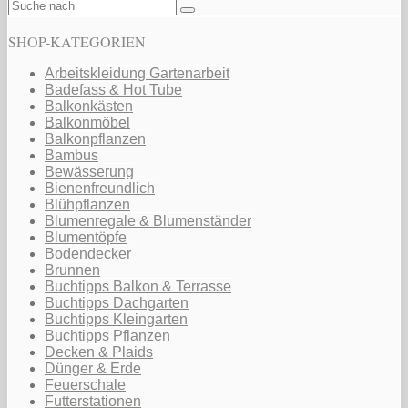
SHOP-KATEGORIEN
Arbeitskleidung Gartenarbeit
Badefass & Hot Tube
Balkonkästen
Balkonmöbel
Balkonpflanzen
Bambus
Bewässerung
Bienenfreundlich
Blühpflanzen
Blumenregale & Blumenständer
Blumentöpfe
Bodendecker
Brunnen
Buchtipps Balkon & Terrasse
Buchtipps Dachgarten
Buchtipps Kleingarten
Buchtipps Pflanzen
Decken & Plaids
Dünger & Erde
Feuerschale
Futterstationen