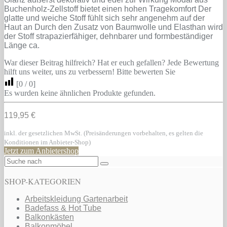
Buchenholz-Zellstoff bietet einen hohen Tragekomfort Der
glatte und weiche Stoff fühlt sich sehr angenehm auf der
Haut an Durch den Zusatz von Baumwolle und Elasthan wird
der Stoff strapazierfähiger, dehnbarer und formbeständiger
Länge ca.
War dieser Beitrag hilfreich? Hat er euch gefallen? Jede Bewertung
hilft uns weiter, uns zu verbessern! Bitte bewerten Sie
[
0
/
0
]
Es wurden keine ähnlichen Produkte gefunden.
119,95 €
inkl. der gesetzlichen MwSt. (Preisänderungen vorbehalten, es gelten die
Konditionen im Anbieter-Shop)
Jetzt zum Anbietershop
SHOP-KATEGORIEN
Arbeitskleidung Gartenarbeit
Badefass & Hot Tube
Balkonkästen
Balkonmöbel