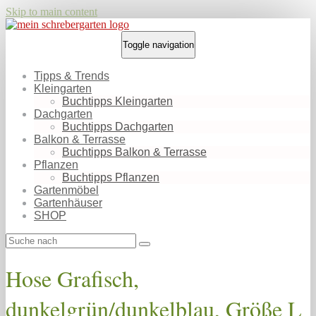
Skip to main content
Toggle navigation
Tipps & Trends
Kleingarten
Buchtipps Kleingarten
Dachgarten
Buchtipps Dachgarten
Balkon & Terrasse
Buchtipps Balkon & Terrasse
Pflanzen
Buchtipps Pflanzen
Gartenmöbel
Gartenhäuser
SHOP
Hose Grafisch,
dunkelgrün/dunkelblau, Größe L