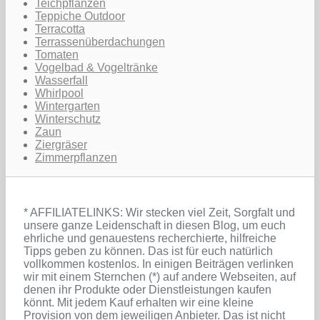
Teichpflanzen
Teppiche Outdoor
Terracotta
Terrassenüberdachungen
Tomaten
Vogelbad & Vogeltränke
Wasserfall
Whirlpool
Wintergarten
Winterschutz
Zaun
Ziergräser
Zimmerpflanzen
* AFFILIATELINKS: Wir stecken viel Zeit, Sorgfalt und
unsere ganze Leidenschaft in diesen Blog, um euch
ehrliche und genauestens recherchierte, hilfreiche
Tipps geben zu können. Das ist für euch natürlich
vollkommen kostenlos. In einigen Beiträgen verlinken
wir mit einem Sternchen (*) auf andere Webseiten, auf
denen ihr Produkte oder Dienstleistungen kaufen
könnt. Mit jedem Kauf erhalten wir eine kleine
Provision von dem jeweiligen Anbieter. Das ist nicht