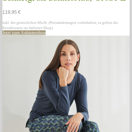
119,95 €
inkl. der gesetzlichen MwSt. (Preisänderungen vorbehalten, es gelten die
Konditionen im Anbieter-Shop)
Jetzt zum Anbietershop