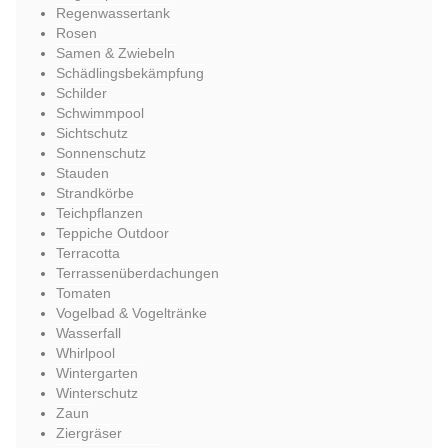
Regenwassertank
Rosen
Samen & Zwiebeln
Schädlingsbekämpfung
Schilder
Schwimmpool
Sichtschutz
Sonnenschutz
Stauden
Strandkörbe
Teichpflanzen
Teppiche Outdoor
Terracotta
Terrassenüberdachungen
Tomaten
Vogelbad & Vogeltränke
Wasserfall
Whirlpool
Wintergarten
Winterschutz
Zaun
Ziergräser