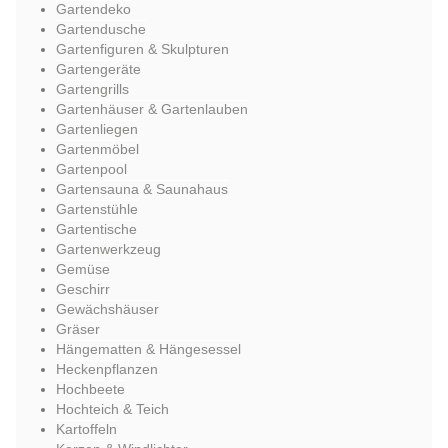
Gartendeko
Gartendusche
Gartenfiguren & Skulpturen
Gartengeräte
Gartengrills
Gartenhäuser & Gartenlauben
Gartenliegen
Gartenmöbel
Gartenpool
Gartensauna & Saunahaus
Gartenstühle
Gartentische
Gartenwerkzeug
Gemüse
Geschirr
Gewächshäuser
Gräser
Hängematten & Hängesessel
Heckenpflanzen
Hochbeete
Hochteich & Teich
Kartoffeln