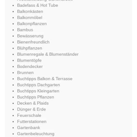
Badefass & Hot Tube
Balkonkästen
Balkonmöbel
Balkonpflanzen
Bambus
Bewässerung
Bienenfreundlich
Blühpflanzen
Blumenregale & Blumenständer
Blumentöpfe
Bodendecker
Brunnen
Buchtipps Balkon & Terrasse
Buchtipps Dachgarten
Buchtipps Kleingarten
Buchtipps Pflanzen
Decken & Plaids
Dünger & Erde
Feuerschale
Futterstationen
Gartenbank
Gartenbeleuchtung