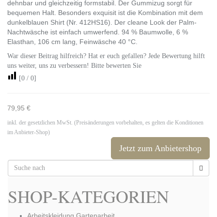
dehnbar und gleichzeitig formstabil. Der Gummizug sorgt für
bequemen Halt. Besonders exquisit ist die Kombination mit dem
dunkelblauen Shirt (Nr. 412HS16). Der cleane Look der Palm-
Nachtwäsche ist einfach umwerfend. 94 % Baumwolle, 6 %
Elasthan, 106 cm lang, Feinwäsche 40 °C.
War dieser Beitrag hilfreich? Hat er euch gefallen? Jede Bewertung hilft
uns weiter, uns zu verbessern! Bitte bewerten Sie
[
0
/
0
]
79,95 €
inkl. der gesetzlichen MwSt. (Preisänderungen vorbehalten, es gelten die Konditionen
im Anbieter-Shop)
Jetzt zum Anbietershop
SHOP-KATEGORIEN
Arbeitskleidung Gartenarbeit