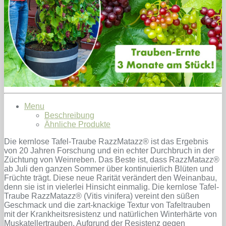
Menu
Beschreibung
Ähnliche Produkte
Die kernlose Tafel-Traube RazzMatazz® ist das Ergebnis
von 20 Jahren Forschung und ein echter Durchbruch in der
Züchtung von Weinreben. Das Beste ist, dass RazzMatazz®
ab Juli den ganzen Sommer über kontinuierlich Blüten und
Früchte trägt. Diese neue Rarität verändert den Weinanbau,
denn sie ist in vielerlei Hinsicht einmalig. Die kernlose Tafel-
Traube RazzMatazz® (Vitis vinifera) vereint den süßen
Geschmack und die zart-knackige Textur von Tafeltrauben
mit der Krankheitsresistenz und natürlichen Winterhärte von
Muskatellertrauben. Aufgrund der Resistenz gegen