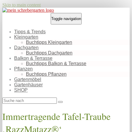
Skip to main content
Toggle navigation
Tipps & Trends
Kleingarten
Buchtipps Kleingarten
Dachgarten
Buchtipps Dachgarten
Balkon & Terrasse
Buchtipps Balkon & Terrasse
Pflanzen
Buchtipps Pflanzen
Gartenmöbel
Gartenhäuser
SHOP
Immertragende Tafel-Traube
‚RazzMatazz®‘