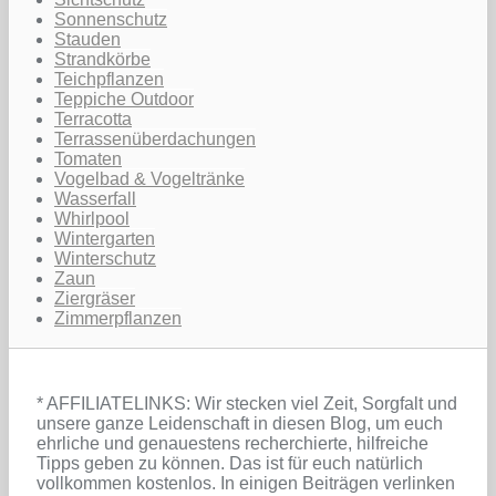
Sonnenschutz
Stauden
Strandkörbe
Teichpflanzen
Teppiche Outdoor
Terracotta
Terrassenüberdachungen
Tomaten
Vogelbad & Vogeltränke
Wasserfall
Whirlpool
Wintergarten
Winterschutz
Zaun
Ziergräser
Zimmerpflanzen
* AFFILIATELINKS: Wir stecken viel Zeit, Sorgfalt und
unsere ganze Leidenschaft in diesen Blog, um euch
ehrliche und genauestens recherchierte, hilfreiche
Tipps geben zu können. Das ist für euch natürlich
vollkommen kostenlos. In einigen Beiträgen verlinken