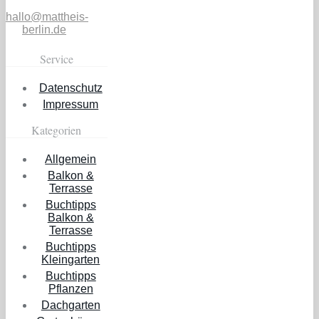
hallo@mattheis-
berlin.de
Service
Datenschutz
Impressum
Kategorien
Allgemein
Balkon &
Terrasse
Buchtipps
Balkon &
Terrasse
Buchtipps
Kleingarten
Buchtipps
Pflanzen
Dachgarten