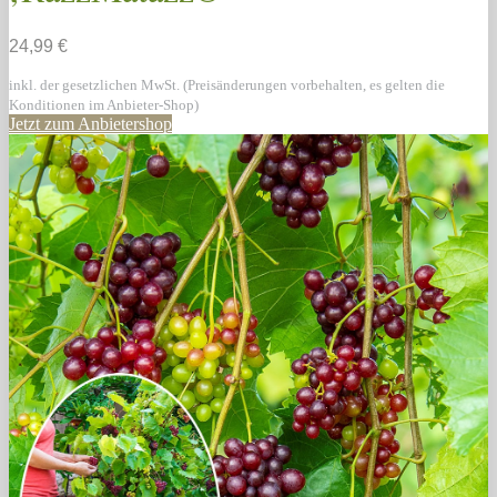
24,99 €
inkl. der gesetzlichen MwSt. (Preisänderungen vorbehalten, es gelten die
Konditionen im Anbieter-Shop)
Jetzt zum Anbietershop