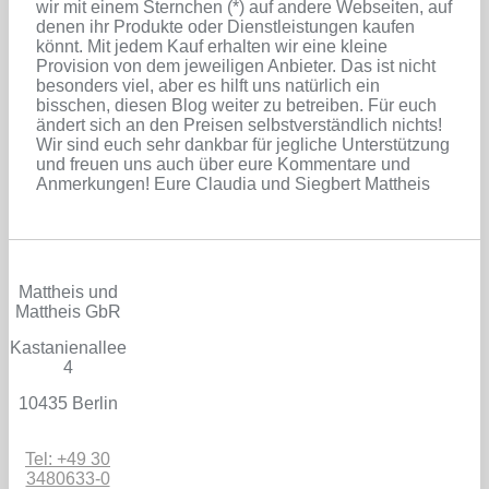
wir mit einem Sternchen (*) auf andere Webseiten, auf
denen ihr Produkte oder Dienstleistungen kaufen
könnt. Mit jedem Kauf erhalten wir eine kleine
Provision von dem jeweiligen Anbieter. Das ist nicht
besonders viel, aber es hilft uns natürlich ein
bisschen, diesen Blog weiter zu betreiben. Für euch
ändert sich an den Preisen selbstverständlich nichts!
Wir sind euch sehr dankbar für jegliche Unterstützung
und freuen uns auch über eure Kommentare und
Anmerkungen! Eure Claudia und Siegbert Mattheis
Mattheis und
Mattheis GbR
Kastanienallee
4
10435 Berlin
Tel: +49 30
3480633-0