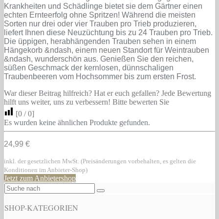
Krankheiten und Schädlinge bietet sie dem Gärtner einen
echten Ernteerfolg ohne Spritzen! Während die meisten
Sorten nur drei oder vier Trauben pro Trieb produzieren,
liefert Ihnen diese Neuzüchtung bis zu 24 Trauben pro Trieb.
Die üppigen, herabhängenden Trauben sehen in einem
Hängekorb &ndash, einem neuen Standort für Weintrauben
&ndash, wunderschön aus. Genießen Sie den reichen,
süßen Geschmack der kernlosen, dünnschaligen
Traubenbeeren vom Hochsommer bis zum ersten Frost.
War dieser Beitrag hilfreich? Hat er euch gefallen? Jede Bewertung
hilft uns weiter, uns zu verbessern! Bitte bewerten Sie
[
0
/
0
]
Es wurden keine ähnlichen Produkte gefunden.
24,99 €
inkl. der gesetzlichen MwSt. (Preisänderungen vorbehalten, es gelten die
Konditionen im Anbieter-Shop)
Jetzt zum Anbietershop
SHOP-KATEGORIEN