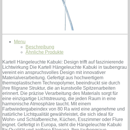
Menu
Beschreibung
Ähnliche Produkte
Kartell Hängeleuchte Kabuki: Design trifft auf faszinierende
Lichtwirkung Die Kartell Hängeleuchte Kabuki in taubengrau
vereint ein anspruchsvolles Design mit innovativer
Materialverarbeitung. Gefertigt aus hochwertigem
thermoplastischem Technopolymer, beeindruckt sie durch
ihre filigrane Struktur, die an kunstvolle Spitzenarbeiten
erinnert. Die präzise Verarbeitung des Materials sorgt für
eine einzigartige Lichtstreuung, die jeden Raum in eine
harmonische Atmosphäre taucht. Mit einem
Farbwiedergabeindex von 80 Ra wird eine angenehme und
natürliche Lichtqualität gewährleistet, die sich ideal für
Wohn- und Schlafbereiche, Küchen, Esszimmer oder Flure
eignet. Gefertigt in Europa, steht die Hängeleuchte Kabuki
für Qualität und zeitlose Eleganz. Ihre taubengraue