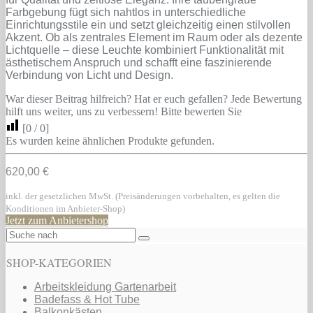
Farbgebung fügt sich nahtlos in unterschiedliche
Einrichtungsstile ein und setzt gleichzeitig einen stilvollen
Akzent. Ob als zentrales Element im Raum oder als dezente
Lichtquelle – diese Leuchte kombiniert Funktionalität mit
ästhetischem Anspruch und schafft eine faszinierende
Verbindung von Licht und Design.
War dieser Beitrag hilfreich? Hat er euch gefallen? Jede Bewertung
hilft uns weiter, uns zu verbessern! Bitte bewerten Sie
[
0
/
0
]
Es wurden keine ähnlichen Produkte gefunden.
620,00 €
inkl. der gesetzlichen MwSt. (Preisänderungen vorbehalten, es gelten die
Konditionen im Anbieter-Shop)
Jetzt zum Anbietershop
SHOP-KATEGORIEN
Arbeitskleidung Gartenarbeit
Badefass & Hot Tube
Balkonkästen