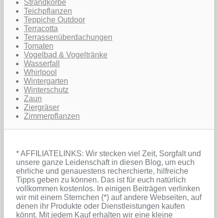
Strandkörbe
Teichpflanzen
Teppiche Outdoor
Terracotta
Terrassenüberdachungen
Tomaten
Vogelbad & Vogeltränke
Wasserfall
Whirlpool
Wintergarten
Winterschutz
Zaun
Ziergräser
Zimmerpflanzen
* AFFILIATELINKS: Wir stecken viel Zeit, Sorgfalt und
unsere ganze Leidenschaft in diesen Blog, um euch
ehrliche und genauestens recherchierte, hilfreiche
Tipps geben zu können. Das ist für euch natürlich
vollkommen kostenlos. In einigen Beiträgen verlinken
wir mit einem Sternchen (*) auf andere Webseiten, auf
denen ihr Produkte oder Dienstleistungen kaufen
könnt. Mit jedem Kauf erhalten wir eine kleine