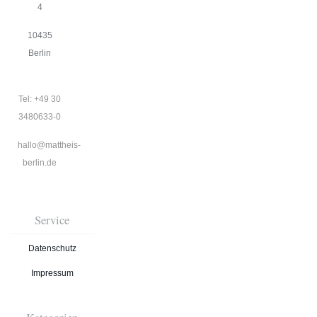
4
10435
Berlin
Tel: +49 30
3480633-0
hallo@mattheis-
berlin.de
Service
Datenschutz
Impressum