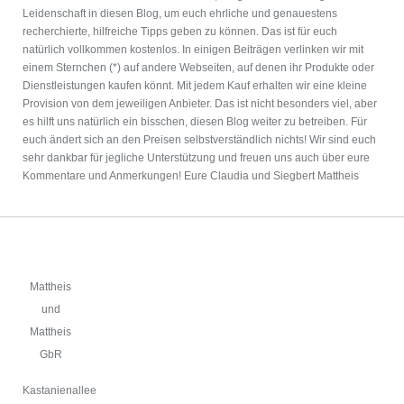
Leidenschaft in diesen Blog, um euch ehrliche und genauestens
recherchierte, hilfreiche Tipps geben zu können. Das ist für euch
natürlich vollkommen kostenlos. In einigen Beiträgen verlinken wir mit
einem Sternchen (*) auf andere Webseiten, auf denen ihr Produkte oder
Dienstleistungen kaufen könnt. Mit jedem Kauf erhalten wir eine kleine
Provision von dem jeweiligen Anbieter. Das ist nicht besonders viel, aber
es hilft uns natürlich ein bisschen, diesen Blog weiter zu betreiben. Für
euch ändert sich an den Preisen selbstverständlich nichts! Wir sind euch
sehr dankbar für jegliche Unterstützung und freuen uns auch über eure
Kommentare und Anmerkungen! Eure Claudia und Siegbert Mattheis
Mattheis
und
Mattheis
GbR
Kastanienallee