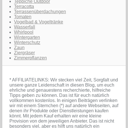
Teppiche Outdoor
Terracotta
Terrassenüberdachungen
Tomaten
Vogelbad & Vogeltränke
Wasserfall
Whirlpool
Wintergarten
Winterschutz
Zaun
Ziergräser
Zimmerpflanzen
* AFFILIATELINKS: Wir stecken viel Zeit, Sorgfalt und
unsere ganze Leidenschaft in diesen Blog, um euch
ehrliche und genauestens recherchierte, hilfreiche
Tipps geben zu können. Das ist für euch natürlich
vollkommen kostenlos. In einigen Beiträgen verlinken
wir mit einem Sternchen (*) auf andere Webseiten, auf
denen ihr Produkte oder Dienstleistungen kaufen
könnt. Mit jedem Kauf erhalten wir eine kleine
Provision von dem jeweiligen Anbieter. Das ist nicht
besonders viel, aber es hilft uns natürlich ein