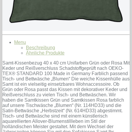
Menu
Beschreibung
Ähnliche Produkte
Samt-Kissenbezug 40 x 40 cm Unifarben Grün oder Rosa Mit
Keder und Reißverschluss Schadstoffgeprüft nach OEKO-
TEX® STANDARD 100 Made in Germany Farblich passend
Tisch- und Bettwäsche „Blumen“ Die weiche Kissenhülle aus
Samt ist ein vielseitig einsetzbares Wohnaccessoire. Ob
Grün oder Rosa passt das Kissen mit dekorativer Keder und
Reißverschluss zu vielen Tisch- und Bettwäschen. Wir
haben die Samtkissen Grün und Samtkissen Rosa farblich
auf unsere Tischwäsche „Blumen“ (Nr. 114HD33) und die
Satin-Bettwäsche „Herbstzeit“ (Nr. 614HD33) abgestimmt.
Tisch- und Bettwäsche sind mit einem künstlerisch
aquarellierten Allover-Blumenstillleben im Stil der
holländischen Meister gestaltet. Mit dem Wechsel der
Jahreszeiten können Sie mit den Sofakissen Samt Ihr