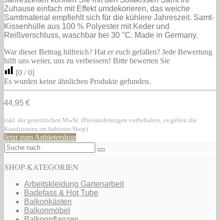
Zuhause einfach mit Effekt umdekorieren, das weiche
Samtmaterial empfiehlt sich für die kühlere Jahreszeit. Samt-
Kissenhülle aus 100 % Polyester mit Keder und
Reißverschluss, waschbar bei 30 °C. Made in Germany.
War dieser Beitrag hilfreich? Hat er euch gefallen? Jede Bewertung
hilft uns weiter, uns zu verbessern! Bitte bewerten Sie
[
0
/
0
]
Es wurden keine ähnlichen Produkte gefunden.
44,95 €
inkl. der gesetzlichen MwSt. (Preisänderungen vorbehalten, es gelten die
Konditionen im Anbieter-Shop)
Jetzt zum Anbietershop
SHOP-KATEGORIEN
Arbeitskleidung Gartenarbeit
Badefass & Hot Tube
Balkonkästen
Balkonmöbel
Balkonpflanzen