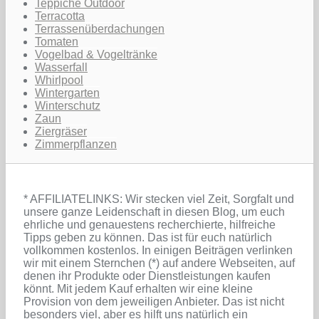
Teppiche Outdoor
Terracotta
Terrassenüberdachungen
Tomaten
Vogelbad & Vogeltränke
Wasserfall
Whirlpool
Wintergarten
Winterschutz
Zaun
Ziergräser
Zimmerpflanzen
* AFFILIATELINKS: Wir stecken viel Zeit, Sorgfalt und
unsere ganze Leidenschaft in diesen Blog, um euch
ehrliche und genauestens recherchierte, hilfreiche
Tipps geben zu können. Das ist für euch natürlich
vollkommen kostenlos. In einigen Beiträgen verlinken
wir mit einem Sternchen (*) auf andere Webseiten, auf
denen ihr Produkte oder Dienstleistungen kaufen
könnt. Mit jedem Kauf erhalten wir eine kleine
Provision von dem jeweiligen Anbieter. Das ist nicht
besonders viel, aber es hilft uns natürlich ein