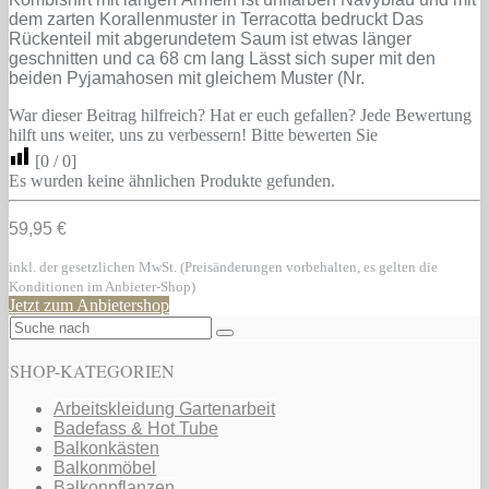
dem zarten Korallenmuster in Terracotta bedruckt Das
Rückenteil mit abgerundetem Saum ist etwas länger
geschnitten und ca 68 cm lang Lässt sich super mit den
beiden Pyjamahosen mit gleichem Muster (Nr.
War dieser Beitrag hilfreich? Hat er euch gefallen? Jede Bewertung
hilft uns weiter, uns zu verbessern! Bitte bewerten Sie
[
0
/
0
]
Es wurden keine ähnlichen Produkte gefunden.
59,95 €
inkl. der gesetzlichen MwSt. (Preisänderungen vorbehalten, es gelten die
Konditionen im Anbieter-Shop)
Jetzt zum Anbietershop
SHOP-KATEGORIEN
Arbeitskleidung Gartenarbeit
Badefass & Hot Tube
Balkonkästen
Balkonmöbel
Balkonpflanzen