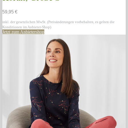
59,95 €
inkl. der gesetzlichen MwSt. (Preisänderungen vorbehalten, es gelten die
Konditionen im Anbieter-Shop)
Jetzt zum Anbietershop