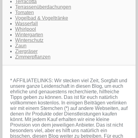
Terracotta
Terrassenüberdachungen
Tomaten
Vogelbad & Vogeltränke
Wasserfall
Whirlpool
Wintergarten
Winterschutz
Zaun
Ziergräser
Zimmerpflanzen
* AFFILIATELINKS: Wir stecken viel Zeit, Sorgfalt und
unsere ganze Leidenschaft in diesen Blog, um euch
ehrliche und genauestens recherchierte, hilfreiche
Tipps geben zu können. Das ist für euch natürlich
vollkommen kostenlos. In einigen Beiträgen verlinken
wir mit einem Sternchen (*) auf andere Webseiten, auf
denen ihr Produkte oder Dienstleistungen kaufen
könnt. Mit jedem Kauf erhalten wir eine kleine
Provision von dem jeweiligen Anbieter. Das ist nicht
besonders viel, aber es hilft uns natürlich ein
bisschen, diesen Blog weiter zu betreiben. Für euch