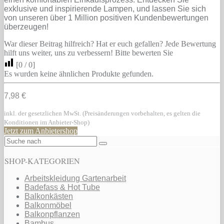
exklusive und inspirierende Lampen, und lassen Sie sich
von unseren über 1 Million positiven Kundenbewertungen
überzeugen!
War dieser Beitrag hilfreich? Hat er euch gefallen? Jede Bewertung
hilft uns weiter, uns zu verbessern! Bitte bewerten Sie
[
0
/
0
]
Es wurden keine ähnlichen Produkte gefunden.
7,98 €
inkl. der gesetzlichen MwSt. (Preisänderungen vorbehalten, es gelten die
Konditionen im Anbieter-Shop)
Jetzt zum Anbietershop
SHOP-KATEGORIEN
Arbeitskleidung Gartenarbeit
Badefass & Hot Tube
Balkonkästen
Balkonmöbel
Balkonpflanzen
Bambus