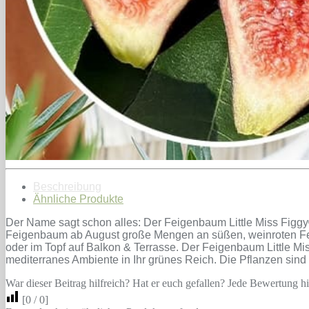
Beschreibung
Ähnliche Produkte
Der Name sagt schon alles: Der Feigenbaum Little Miss Figgy®
Feigenbaum ab August große Mengen an süßen, weinroten Feige
oder im Topf auf Balkon & Terrasse. Der Feigenbaum Little Mis
mediterranes Ambiente in Ihr grünes Reich. Die Pflanzen sind
War dieser Beitrag hilfreich? Hat er euch gefallen? Jede Bewertung hil
[
0
/
0
]