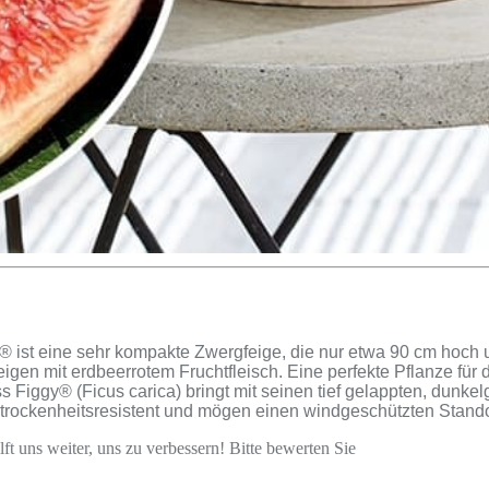
 ist eine sehr kompakte Zwergfeige, die nur etwa 90 cm hoch u
n mit erdbeerrotem Fruchtfleisch. Eine perfekte Pflanze für d
s Figgy® (Ficus carica) bringt mit seinen tief gelappten, dunk
 trockenheitsresistent und mögen einen windgeschützten Stando
ft uns weiter, uns zu verbessern! Bitte bewerten Sie