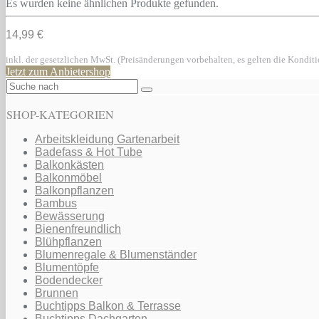
Es wurden keine ähnlichen Produkte gefunden.
14,99 €
inkl. der gesetzlichen MwSt. (Preisänderungen vorbehalten, es gelten die Kondit
Jetzt zum Anbietershop
SHOP-KATEGORIEN
Arbeitskleidung Gartenarbeit
Badefass & Hot Tube
Balkonkästen
Balkonmöbel
Balkonpflanzen
Bambus
Bewässerung
Bienenfreundlich
Blühpflanzen
Blumenregale & Blumenständer
Blumentöpfe
Bodendecker
Brunnen
Buchtipps Balkon & Terrasse
Buchtipps Dachgarten