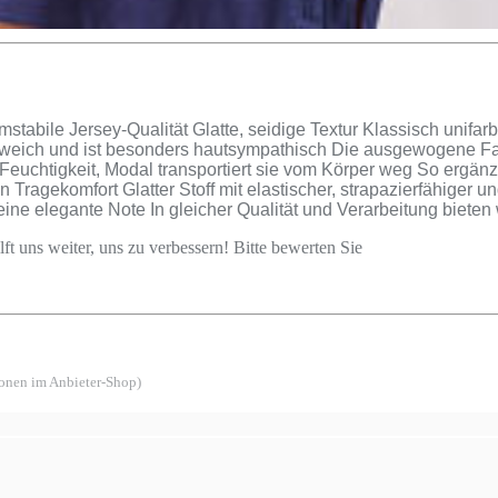
tabile Jersey-Qualität Glatte, seidige Textur Klassisch unif
dig weich und ist besonders hautsympathisch Die ausgewogene 
Feuchtigkeit, Modal transportiert sie vom Körper weg So ergän
Tragekomfort Glatter Stoff mit elastischer, strapazierfähiger u
ine elegante Note In gleicher Qualität und Verarbeitung biete
ft uns weiter, uns zu verbessern! Bitte bewerten Sie
ionen im Anbieter-Shop)