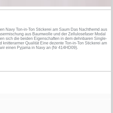
arben Navy Ton-in-Ton Stickerei am Saum Das Nachthemd aus
Fasermischung aus Baumwolle und der Zellulosefaser Modal
zen sich die beiden Eigenschaften in dem dehnbaren Single-
nd knitterarmer Qualität Eine dezente Ton-in-Ton Stickerei am
n wir einen Pyjama in Navy an (Nr 414HD09).