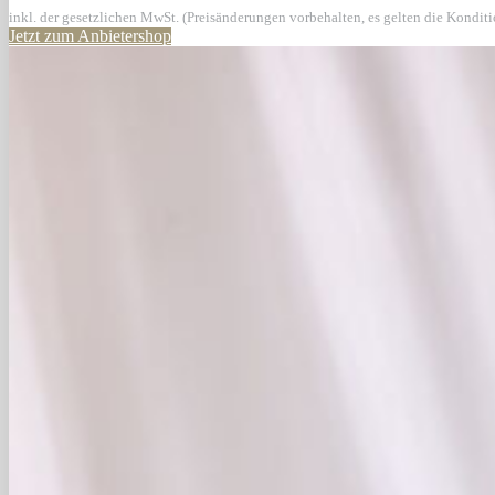
inkl. der gesetzlichen MwSt. (Preisänderungen vorbehalten, es gelten die Kondit
Jetzt zum Anbietershop