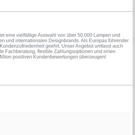
et eine vielfältige Auswahl von über 50.000 Lampen und
hen und internationalen Designbrands. Als Europas führender
 Kundenzufriedenheit geehrt. Unser Angebot umfasst auch
le Fachberatung, flexible Zahlungsoptionen und einen
 Million positiven Kundenbewertungen überzeugen!