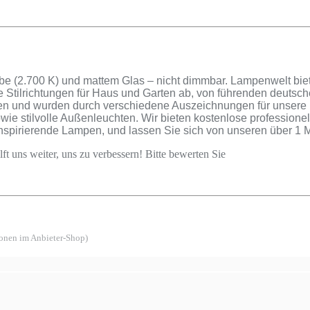
 (2.700 K) und mattem Glas – nicht dimmbar. Lampenwelt biet
le Stilrichtungen für Haus und Garten ab, von führenden deutsc
nden und wurden durch verschiedene Auszeichnungen für unsere
e stilvolle Außenleuchten. Wir bieten kostenlose professionel
inspirierende Lampen, und lassen Sie sich von unseren über 1
ft uns weiter, uns zu verbessern! Bitte bewerten Sie
ionen im Anbieter-Shop)