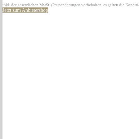
inkl. der gesetzlichen MwSt. (Preisänderungen vorbehalten, es gelten die Kondit
Jetzt zum Anbietershop