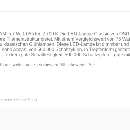
 5,7 W, 1.055 lm, 2.700 K Die LED-Lampe Classic von OSRAM 
are Filamentstruktur bietet. Mit einem Vergleichswert von 75 W
e zu klassischen Glühlampen. Diese LED-Lampe ist dimmbar und 
hohe Anzahl von 500.000 Schaltzyklen. In Tropfenform gestalte
 – extrem gute Schaltfestigkeit: 500.000 Schaltzyklen – gute m
ft uns weiter, uns zu verbessern! Bitte bewerten Sie
ionen im Anbieter-Shop)