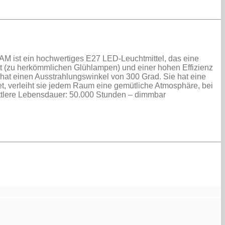
ist ein hochwertiges E27 LED-Leuchtmittel, das eine
att (zu herkömmlichen Glühlampen) und einer hohen Effizienz
hat einen Ausstrahlungswinkel von 300 Grad. Sie hat eine
t, verleiht sie jedem Raum eine gemütliche Atmosphäre, bei
ittlere Lebensdauer: 50.000 Stunden – dimmbar