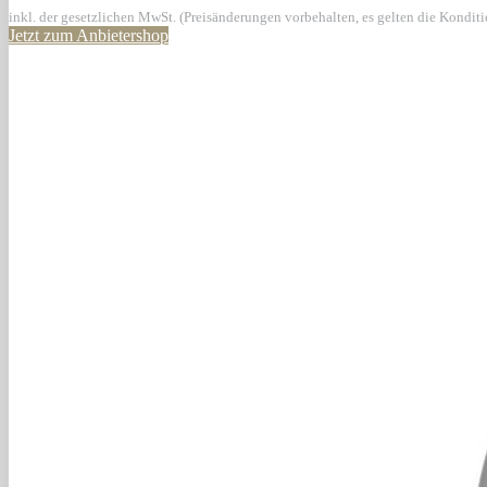
inkl. der gesetzlichen MwSt. (Preisänderungen vorbehalten, es gelten die Kondit
Jetzt zum Anbietershop