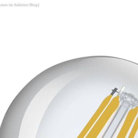
ionen im Anbieter-Shop)