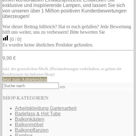
exklusive und inspirierende Lampen, und lassen Sie sich
von unseren über 1 Million positiven Kundenbewertungen
überzeugen!
War dieser Beitrag hilfreich? Hat er euch gefallen? Jede Bewertung
hilft uns weiter, uns zu verbessern! Bitte bewerten Sie
[
0
/
0
]
Es wurden keine ähnlichen Produkte gefunden.
9,98 €
inkl. der gesetzlichen MwSt. (Preisänderungen vorbehalten, es gelten die
Konditionen im Anbieter-Shop)
Jetzt zum Anbietershop
SHOP-KATEGORIEN
Arbeitskleidung Gartenarbeit
Badefass & Hot Tube
Balkonkästen
Balkonmöbel
Balkonpflanzen
Bambus