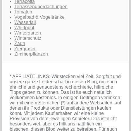
Terracotta
Terrassenüberdachungen
Tomaten
Vogelbad & Vogeltränke
Wasserfall
Whirlpool
Wintergarten
Winterschutz
Zaun
Ziergräser
Zimmerpflanzen
* AFFILIATELINKS: Wir stecken viel Zeit, Sorgfalt und
unsere ganze Leidenschaft in diesen Blog, um euch
ehrliche und genauestens recherchierte, hilfreiche
Tipps geben zu können. Das ist für euch natürlich
vollkommen kostenlos. In einigen Beiträgen verlinken
wir mit einem Sternchen (*) auf andere Webseiten, auf
denen ihr Produkte oder Dienstleistungen kaufen
könnt. Mit jedem Kauf erhalten wir eine kleine
Provision von dem jeweiligen Anbieter. Das ist nicht
besonders viel, aber es hilft uns natürlich ein
bisschen, diesen Blog weiter zu betreiben. Für euch