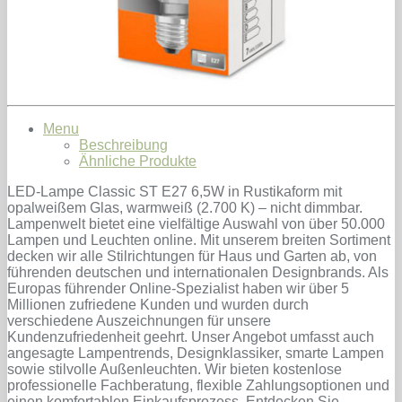
Menu
Beschreibung
Ähnliche Produkte
LED-Lampe Classic ST E27 6,5W in Rustikaform mit
opalweißem Glas, warmweiß (2.700 K) – nicht dimmbar.
Lampenwelt bietet eine vielfältige Auswahl von über 50.000
Lampen und Leuchten online. Mit unserem breiten Sortiment
decken wir alle Stilrichtungen für Haus und Garten ab, von
führenden deutschen und internationalen Designbrands. Als
Europas führender Online-Spezialist haben wir über 5
Millionen zufriedene Kunden und wurden durch
verschiedene Auszeichnungen für unsere
Kundenzufriedenheit geehrt. Unser Angebot umfasst auch
angesagte Lampentrends, Designklassiker, smarte Lampen
sowie stilvolle Außenleuchten. Wir bieten kostenlose
professionelle Fachberatung, flexible Zahlungsoptionen und
einen komfortablen Einkaufsprozess. Entdecken Sie