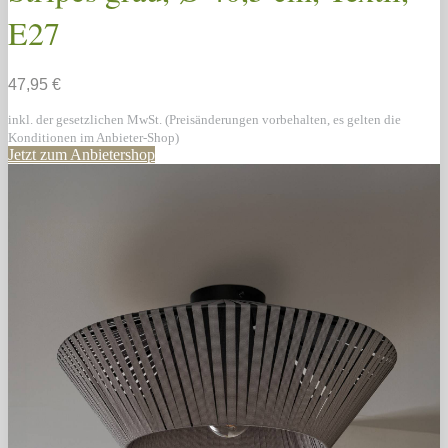
E27
47,95 €
inkl. der gesetzlichen MwSt. (Preisänderungen vorbehalten, es gelten die
Konditionen im Anbieter-Shop)
Jetzt zum Anbietershop