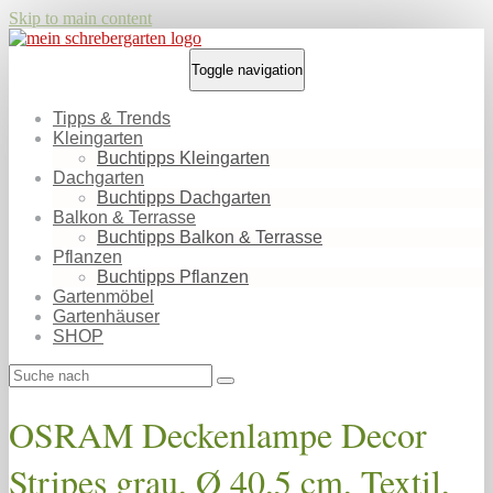
Skip to main content
Toggle navigation
Tipps & Trends
Kleingarten
Buchtipps Kleingarten
Dachgarten
Buchtipps Dachgarten
Balkon & Terrasse
Buchtipps Balkon & Terrasse
Pflanzen
Buchtipps Pflanzen
Gartenmöbel
Gartenhäuser
SHOP
OSRAM Deckenlampe Decor
Stripes grau, Ø 40,5 cm, Textil,