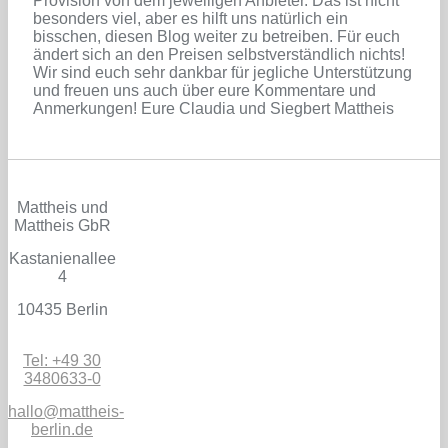
Provision von dem jeweiligen Anbieter. Das ist nicht
besonders viel, aber es hilft uns natürlich ein
bisschen, diesen Blog weiter zu betreiben. Für euch
ändert sich an den Preisen selbstverständlich nichts!
Wir sind euch sehr dankbar für jegliche Unterstützung
und freuen uns auch über eure Kommentare und
Anmerkungen! Eure Claudia und Siegbert Mattheis
Mattheis und
Mattheis GbR
Kastanienallee
4
10435 Berlin
Tel: +49 30
3480633-0
hallo@mattheis-
berlin.de