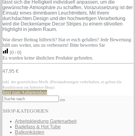
lässt sich die Helligkeit individuell anpassen, um die
gewünschte Atmosphäre zu schaffen, Vorazussetzung ist der
Einsatz eines dimmbaren Leuchtmittels. Mit ihrem
durchdachten Design und der hochwertigen Verarbeitung
wird die Deckenlampe Decor Stripes zu einem stilvollen
Highlight in jedem Raum.
War dieser Beitrag hilfreich? Hat er euch gefallen? Jede Bewertung
hilft uns weiter, uns zu verbessern! Bitte bewerten Sie
[
0
/
0
]
Es wurden keine ähnlichen Produkte gefunden.
47,95 €
inkl. der gesetzlichen MwSt. (Preisänderungen vorbehalten, es gelten die
Konditionen im Anbieter-Shop)
Jetzt zum Anbietershop
SHOP-KATEGORIEN
Arbeitskleidung Gartenarbeit
Badefass & Hot Tube
Balkonkästen