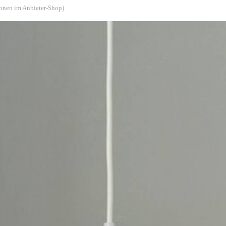
ionen im Anbieter-Shop)