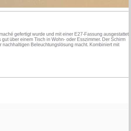
aché gefertigt wurde und mit einer E27-Fassung ausgestattet
ers gut über einem Tisch in Wohn- oder Esszimmer. Der Schirm
ner nachhaltigen Beleuchtungslösung macht. Kombiniert mit