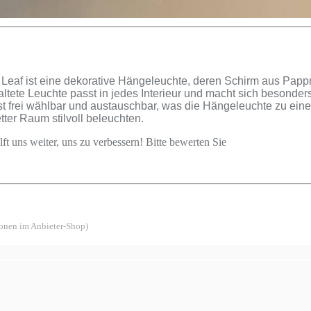
eaf ist eine dekorative Hängeleuchte, deren Schirm aus Pappm
taltete Leuchte passt in jedes Interieur und macht sich besond
 ist frei wählbar und austauschbar, was die Hängeleuchte zu ei
tter Raum stilvoll beleuchten.
ft uns weiter, uns zu verbessern! Bitte bewerten Sie
ionen im Anbieter-Shop)