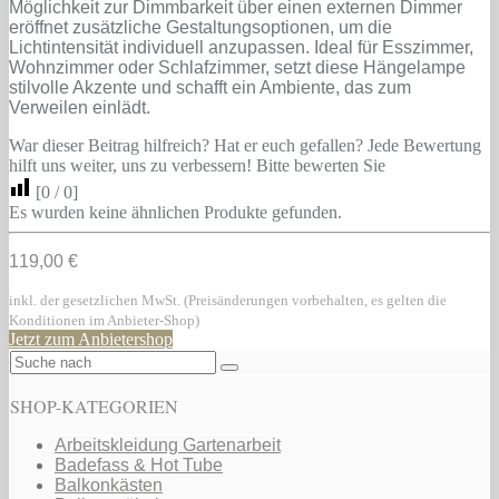
Möglichkeit zur Dimmbarkeit über einen externen Dimmer
eröffnet zusätzliche Gestaltungsoptionen, um die
Lichtintensität individuell anzupassen. Ideal für Esszimmer,
Wohnzimmer oder Schlafzimmer, setzt diese Hängelampe
stilvolle Akzente und schafft ein Ambiente, das zum
Verweilen einlädt.
War dieser Beitrag hilfreich? Hat er euch gefallen? Jede Bewertung
hilft uns weiter, uns zu verbessern! Bitte bewerten Sie
[
0
/
0
]
Es wurden keine ähnlichen Produkte gefunden.
119,00 €
inkl. der gesetzlichen MwSt. (Preisänderungen vorbehalten, es gelten die
Konditionen im Anbieter-Shop)
Jetzt zum Anbietershop
SHOP-KATEGORIEN
Arbeitskleidung Gartenarbeit
Badefass & Hot Tube
Balkonkästen