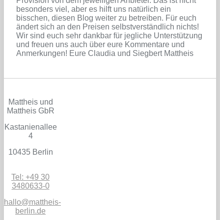
Provision von dem jeweiligen Anbieter. Das ist nicht
besonders viel, aber es hilft uns natürlich ein
bisschen, diesen Blog weiter zu betreiben. Für euch
ändert sich an den Preisen selbstverständlich nichts!
Wir sind euch sehr dankbar für jegliche Unterstützung
und freuen uns auch über eure Kommentare und
Anmerkungen! Eure Claudia und Siegbert Mattheis
Mattheis und
Mattheis GbR
Kastanienallee
4
10435 Berlin
Tel: +49 30
3480633-0
hallo@mattheis-
berlin.de