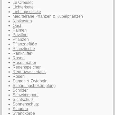
Le Creuset
Lichterkette
Lieblingsstücke
Mediterrane Pflanzen & Kübelpflanzen
Nistkasten
Obst
Palmen
Pavillon
Pflanzen
Pflanzgefäße
Pflanztische
Rankhilfen
Rasen
Rasenmäher
Regenspeicher
Regenwassertank
Rosen
Samen & Zwiebeln
Schädlingsbekämpfung
Schilder
Schwimmpool
Sichtschutz
Sonnenschutz
Stauden
Strandkörbe