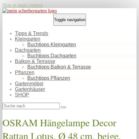
Skip to main content
Toggle navigation
Tipps & Trends
Kleingarten
Buchtipps Kleingarten
Dachgarten
Buchtipps Dachgarten
Balkon & Terrasse
Buchtipps Balkon & Terrasse
Pflanzen
Buchtipps Pflanzen
Gartenmöbel
Gartenhäuser
SHOP
OSRAM Hängelampe Decor
Rattan Lotus, Ø 48 cm, beige,