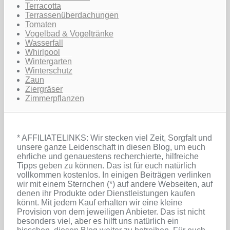
Terracotta
Terrassenüberdachungen
Tomaten
Vogelbad & Vogeltränke
Wasserfall
Whirlpool
Wintergarten
Winterschutz
Zaun
Ziergräser
Zimmerpflanzen
* AFFILIATELINKS: Wir stecken viel Zeit, Sorgfalt und
unsere ganze Leidenschaft in diesen Blog, um euch
ehrliche und genauestens recherchierte, hilfreiche
Tipps geben zu können. Das ist für euch natürlich
vollkommen kostenlos. In einigen Beiträgen verlinken
wir mit einem Sternchen (*) auf andere Webseiten, auf
denen ihr Produkte oder Dienstleistungen kaufen
könnt. Mit jedem Kauf erhalten wir eine kleine
Provision von dem jeweiligen Anbieter. Das ist nicht
besonders viel, aber es hilft uns natürlich ein