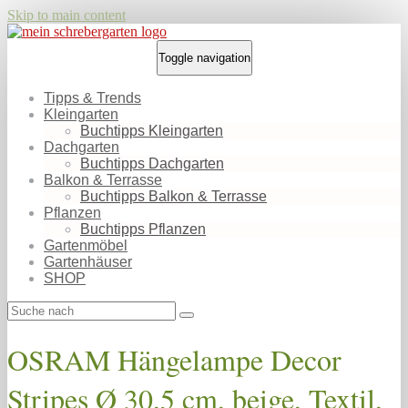
Skip to main content
Toggle navigation
Tipps & Trends
Kleingarten
Buchtipps Kleingarten
Dachgarten
Buchtipps Dachgarten
Balkon & Terrasse
Buchtipps Balkon & Terrasse
Pflanzen
Buchtipps Pflanzen
Gartenmöbel
Gartenhäuser
SHOP
OSRAM Hängelampe Decor
Stripes Ø 30,5 cm, beige, Textil,