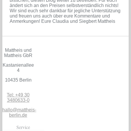
bisschen, diesen Blog weiter zu betreiben. Für euch
ändert sich an den Preisen selbstverständlich nichts!
Wir sind euch sehr dankbar für jegliche Unterstützung
und freuen uns auch über eure Kommentare und
Anmerkungen! Eure Claudia und Siegbert Mattheis
Mattheis und
Mattheis GbR
Kastanienallee
4
10435 Berlin
Tel: +49 30
3480633-0
hallo@mattheis-
berlin.de
Service