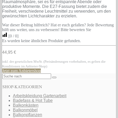
Raumatmosphäre, sei es für entspannte Abende oder
produktive Momente. Die E27-Fassung bietet zudem die
Freiheit, verschiedene Leuchtmittel zu verwenden, um den
gewünschten Lichtcharakter zu erzielen.
War dieser Beitrag hilfreich? Hat er euch gefallen? Jede Bewertung
hilft uns weiter, uns zu verbessern! Bitte bewerten Sie
[
0
/
0
]
Es wurden keine ähnlichen Produkte gefunden.
44,95 €
inkl. der gesetzlichen MwSt. (Preisänderungen vorbehalten, es gelten die
Konditionen im Anbieter-Shop)
Jetzt zum Anbietershop
SHOP-KATEGORIEN
Arbeitskleidung Gartenarbeit
Badefass & Hot Tube
Balkonkästen
Balkonmöbel
Balkonpflanzen