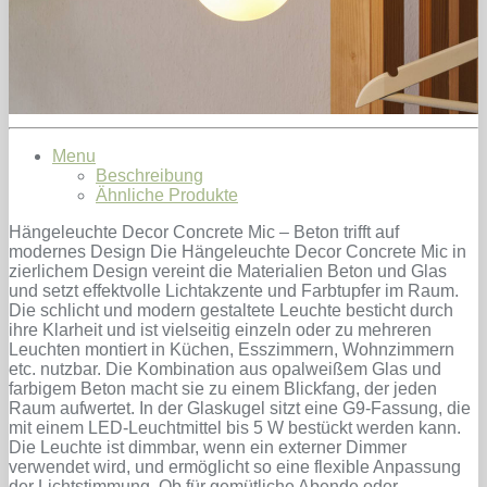
Menu
Beschreibung
Ähnliche Produkte
Hängeleuchte Decor Concrete Mic – Beton trifft auf
modernes Design Die Hängeleuchte Decor Concrete Mic in
zierlichem Design vereint die Materialien Beton und Glas
und setzt effektvolle Lichtakzente und Farbtupfer im Raum.
Die schlicht und modern gestaltete Leuchte besticht durch
ihre Klarheit und ist vielseitig einzeln oder zu mehreren
Leuchten montiert in Küchen, Esszimmern, Wohnzimmern
etc. nutzbar. Die Kombination aus opalweißem Glas und
farbigem Beton macht sie zu einem Blickfang, der jeden
Raum aufwertet. In der Glaskugel sitzt eine G9-Fassung, die
mit einem LED-Leuchtmittel bis 5 W bestückt werden kann.
Die Leuchte ist dimmbar, wenn ein externer Dimmer
verwendet wird, und ermöglicht so eine flexible Anpassung
der Lichtstimmung. Ob für gemütliche Abende oder