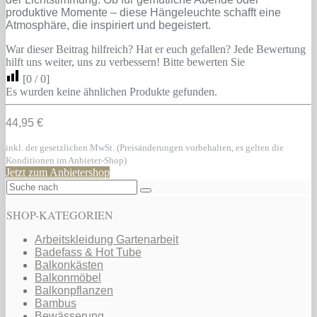
produktive Momente – diese Hängeleuchte schafft eine
Atmosphäre, die inspiriert und begeistert.
War dieser Beitrag hilfreich? Hat er euch gefallen? Jede Bewertung
hilft uns weiter, uns zu verbessern! Bitte bewerten Sie
[
0
/
0
]
Es wurden keine ähnlichen Produkte gefunden.
44,95 €
inkl. der gesetzlichen MwSt. (Preisänderungen vorbehalten, es gelten die
Konditionen im Anbieter-Shop)
Jetzt zum Anbietershop
SHOP-KATEGORIEN
Arbeitskleidung Gartenarbeit
Badefass & Hot Tube
Balkonkästen
Balkonmöbel
Balkonpflanzen
Bambus
Bewässerung