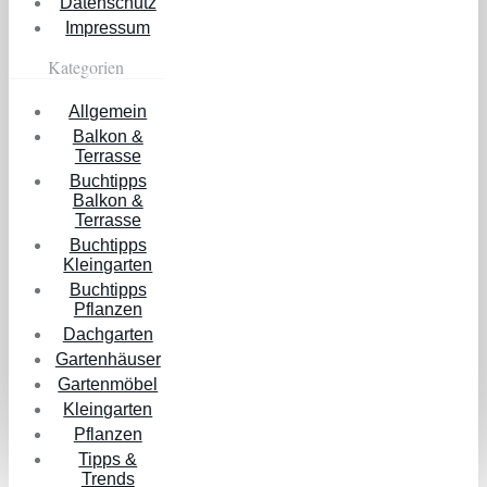
Datenschutz
Impressum
Kategorien
Allgemein
Balkon &
Terrasse
Buchtipps
Balkon &
Terrasse
Buchtipps
Kleingarten
Buchtipps
Pflanzen
Dachgarten
Gartenhäuser
Gartenmöbel
Kleingarten
Pflanzen
Tipps &
Trends