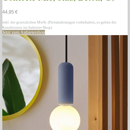
44,95 €
inkl. der gesetzlichen MwSt. (Preisänderungen vorbehalten, es gelten die
Konditionen im Anbieter-Shop)
Jetzt zum Anbietershop