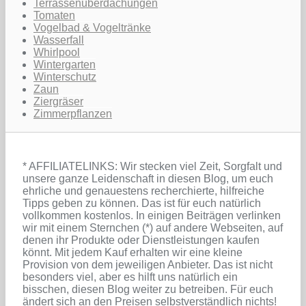
Terrassenüberdachungen
Tomaten
Vogelbad & Vogeltränke
Wasserfall
Whirlpool
Wintergarten
Winterschutz
Zaun
Ziergräser
Zimmerpflanzen
* AFFILIATELINKS: Wir stecken viel Zeit, Sorgfalt und
unsere ganze Leidenschaft in diesen Blog, um euch
ehrliche und genauestens recherchierte, hilfreiche
Tipps geben zu können. Das ist für euch natürlich
vollkommen kostenlos. In einigen Beiträgen verlinken
wir mit einem Sternchen (*) auf andere Webseiten, auf
denen ihr Produkte oder Dienstleistungen kaufen
könnt. Mit jedem Kauf erhalten wir eine kleine
Provision von dem jeweiligen Anbieter. Das ist nicht
besonders viel, aber es hilft uns natürlich ein
bisschen, diesen Blog weiter zu betreiben. Für euch
ändert sich an den Preisen selbstverständlich nichts!