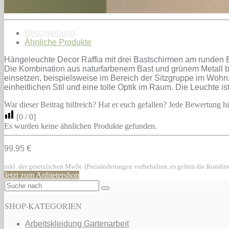
Beschreibung
Ähnliche Produkte
Hängeleuchte Decor Raffia mit drei Bastschirmen am runden B
Die Kombination aus naturfarbenem Bast und grünem Metall br
einsetzen, beispielsweise im Bereich der Sitzgruppe im Wohn
einheitlichen Stil und eine tolle Optik im Raum. Die Leuchte 
War dieser Beitrag hilfreich? Hat er euch gefallen? Jede Bewertung hil
[
0
/
0
]
Es wurden keine ähnlichen Produkte gefunden.
99,95 €
inkl. der gesetzlichen MwSt. (Preisänderungen vorbehalten, es gelten die Kondit
Jetzt zum Anbietershop
SHOP-KATEGORIEN
Arbeitskleidung Gartenarbeit