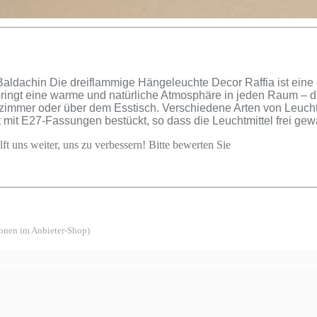
aldachin Die dreiflammige Hängeleuchte Decor Raffia ist eine
ingt eine warme und natürliche Atmosphäre in jeden Raum – di
zimmer oder über dem Esstisch. Verschiedene Arten von Leucht
ist mit E27-Fassungen bestückt, so dass die Leuchtmittel frei 
ft uns weiter, uns zu verbessern! Bitte bewerten Sie
ionen im Anbieter-Shop)