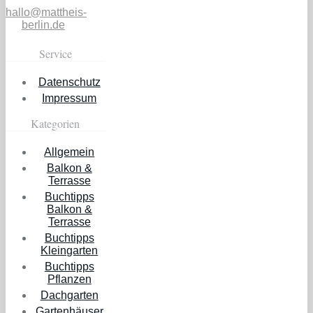
hallo@mattheis-
berlin.de
Service
Datenschutz
Impressum
Kategorien
Allgemein
Balkon &
Terrasse
Buchtipps
Balkon &
Terrasse
Buchtipps
Kleingarten
Buchtipps
Pflanzen
Dachgarten
Gartenhäuser