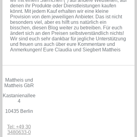
wir mit einem Sternchen (*) auf andere Webseiten, auf
denen ihr Produkte oder Dienstleistungen kaufen
könnt. Mit jedem Kauf erhalten wir eine kleine
Provision von dem jeweiligen Anbieter. Das ist nicht
besonders viel, aber es hilft uns natürlich ein
bisschen, diesen Blog weiter zu betreiben. Für euch
ändert sich an den Preisen selbstverständlich nichts!
Wir sind euch sehr dankbar für jegliche Unterstützung
und freuen uns auch über eure Kommentare und
Anmerkungen! Eure Claudia und Siegbert Mattheis
Mattheis und
Mattheis GbR
Kastanienallee
4
10435 Berlin
Tel: +49 30
3480633-0