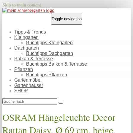
Skip to main content
Toggle navigation
Tipps & Trends
Kleingarten
Buchtipps Kleingarten
Dachgarten
Buchtipps Dachgarten
Balkon & Terrasse
Buchtipps Balkon & Terrasse
Pflanzen
Buchtipps Pflanzen
Gartenmöbel
Gartenhäuser
SHOP
OSRAM Hängeleuchte Decor
Rattan Daisy, Ø 69 cm, beige,