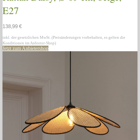
E27
138,99 €
inkl. der gesetzlichen MwSt. (Preisänderungen vorbehalten, es gelten die
Konditionen im Anbieter-Shop)
Jetzt zum Anbietershop