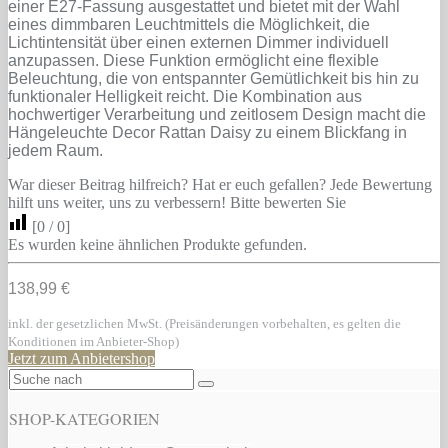
einer E27-Fassung ausgestattet und bietet mit der Wahl
eines dimmbaren Leuchtmittels die Möglichkeit, die
Lichtintensität über einen externen Dimmer individuell
anzupassen. Diese Funktion ermöglicht eine flexible
Beleuchtung, die von entspannter Gemütlichkeit bis hin zu
funktionaler Helligkeit reicht. Die Kombination aus
hochwertiger Verarbeitung und zeitlosem Design macht die
Hängeleuchte Decor Rattan Daisy zu einem Blickfang in
jedem Raum.
War dieser Beitrag hilfreich? Hat er euch gefallen? Jede Bewertung
hilft uns weiter, uns zu verbessern! Bitte bewerten Sie
[
0
/
0
]
Es wurden keine ähnlichen Produkte gefunden.
138,99 €
inkl. der gesetzlichen MwSt. (Preisänderungen vorbehalten, es gelten die
Konditionen im Anbieter-Shop)
Jetzt zum Anbietershop
SHOP-KATEGORIEN