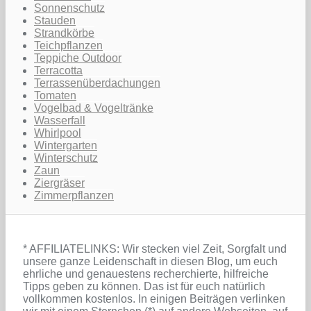
Sonnenschutz
Stauden
Strandkörbe
Teichpflanzen
Teppiche Outdoor
Terracotta
Terrassenüberdachungen
Tomaten
Vogelbad & Vogeltränke
Wasserfall
Whirlpool
Wintergarten
Winterschutz
Zaun
Ziergräser
Zimmerpflanzen
* AFFILIATELINKS: Wir stecken viel Zeit, Sorgfalt und
unsere ganze Leidenschaft in diesen Blog, um euch
ehrliche und genauestens recherchierte, hilfreiche
Tipps geben zu können. Das ist für euch natürlich
vollkommen kostenlos. In einigen Beiträgen verlinken