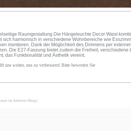
ielseitige Raumgestaltung Die Hängeleuchte Decor Waist kombi
ügt sich harmonisch in verschiedene Wohnbereiche wie Esszimm
n montieren. Dank der Möglichkeit des Dimmens per externem D
n. Die E27-Fassung bietet zudem die Freiheit, verschiedene Le
, das Funktionalität und Ästhetik vereint.
ft uns weiter, uns zu verbessern! Bitte bewerten Sie
ionen im Anbieter-Shop)