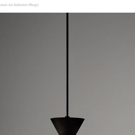
ionen im Anbieter-Shop)