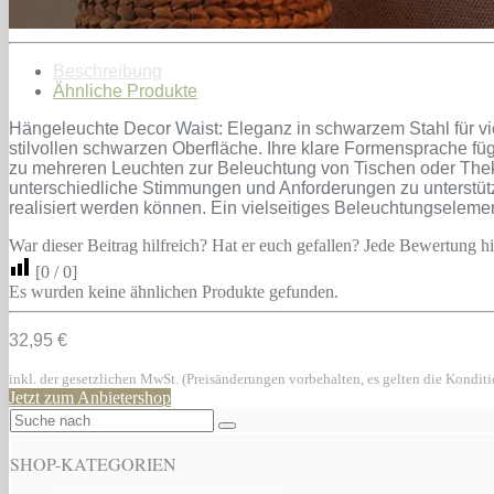
Beschreibung
Ähnliche Produkte
Hängeleuchte Decor Waist: Eleganz in schwarzem Stahl für v
stilvollen schwarzen Oberfläche. Ihre klare Formensprache f
zu mehreren Leuchten zur Beleuchtung von Tischen oder Theke
unterschiedliche Stimmungen und Anforderungen zu unterstütze
realisiert werden können. Ein vielseitiges Beleuchtungselement
War dieser Beitrag hilfreich? Hat er euch gefallen? Jede Bewertung hil
[
0
/
0
]
Es wurden keine ähnlichen Produkte gefunden.
32,95 €
inkl. der gesetzlichen MwSt. (Preisänderungen vorbehalten, es gelten die Kondit
Jetzt zum Anbietershop
SHOP-KATEGORIEN