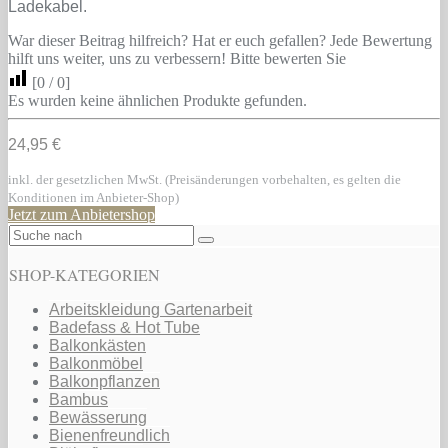
Ladekabel.
War dieser Beitrag hilfreich? Hat er euch gefallen? Jede Bewertung
hilft uns weiter, uns zu verbessern! Bitte bewerten Sie
[
0
/
0
]
Es wurden keine ähnlichen Produkte gefunden.
24,95 €
inkl. der gesetzlichen MwSt. (Preisänderungen vorbehalten, es gelten die
Konditionen im Anbieter-Shop)
Jetzt zum Anbietershop
SHOP-KATEGORIEN
Arbeitskleidung Gartenarbeit
Badefass & Hot Tube
Balkonkästen
Balkonmöbel
Balkonpflanzen
Bambus
Bewässerung
Bienenfreundlich