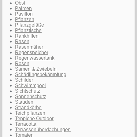
Obst
Palmen
Pavillon
Pflanzen
Pflanzgefäße
Pflanztische
Rankhilfen
Rasen
Rasenmäher
Regenspeicher
Regenwassertank
Rosen
Samen & Zwiebeln
Schädlingsbekämpfung
Schilder
Schwimmpool
Sichtschutz
Sonnenschutz
Stauden
Strandkörbe
Teichpflanzen
Teppiche Outdoor
Terracotta
Terrassenüberdachungen
Tomaten