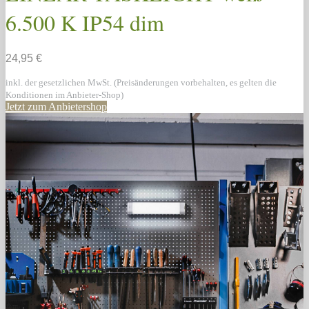
6.500 K IP54 dim
24,95 €
inkl. der gesetzlichen MwSt. (Preisänderungen vorbehalten, es gelten die
Konditionen im Anbieter-Shop)
Jetzt zum Anbietershop