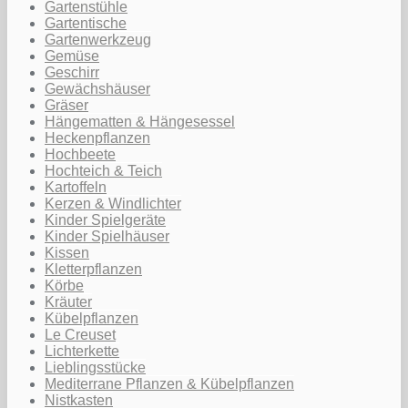
Gartenstühle
Gartentische
Gartenwerkzeug
Gemüse
Geschirr
Gewächshäuser
Gräser
Hängematten & Hängesessel
Heckenpflanzen
Hochbeete
Hochteich & Teich
Kartoffeln
Kerzen & Windlichter
Kinder Spielgeräte
Kinder Spielhäuser
Kissen
Kletterpflanzen
Körbe
Kräuter
Kübelpflanzen
Le Creuset
Lichterkette
Lieblingsstücke
Mediterrane Pflanzen & Kübelpflanzen
Nistkasten