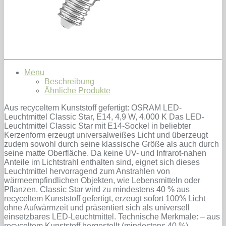
Menu
Beschreibung
Ähnliche Produkte
Aus recyceltem Kunststoff gefertigt: OSRAM LED-
Leuchtmittel Classic Star, E14, 4,9 W, 4.000 K Das LED-
Leuchtmittel Classic Star mit E14-Sockel in beliebter
Kerzenform erzeugt universalweißes Licht und überzeugt
zudem sowohl durch seine klassische Größe als auch durch
seine matte Oberfläche. Da keine UV- und Infrarot-nahen
Anteile im Lichtstrahl enthalten sind, eignet sich dieses
Leuchtmittel hervorragend zum Anstrahlen von
wärmeempfindlichen Objekten, wie Lebensmitteln oder
Pflanzen. Classic Star wird zu mindestens 40 % aus
recyceltem Kunststoff gefertigt, erzeugt sofort 100% Licht
ohne Aufwärmzeit und präsentiert sich als universell
einsetzbares LED-Leuchtmittel. Technische Merkmale: – aus
recyceltem Kunststoff hergestellt (mindestens 40 %) –