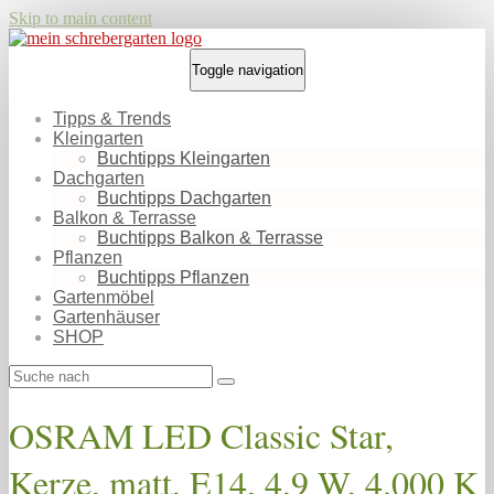
Skip to main content
Toggle navigation
Tipps & Trends
Kleingarten
Buchtipps Kleingarten
Dachgarten
Buchtipps Dachgarten
Balkon & Terrasse
Buchtipps Balkon & Terrasse
Pflanzen
Buchtipps Pflanzen
Gartenmöbel
Gartenhäuser
SHOP
OSRAM LED Classic Star,
Kerze, matt, E14, 4,9 W, 4.000 K