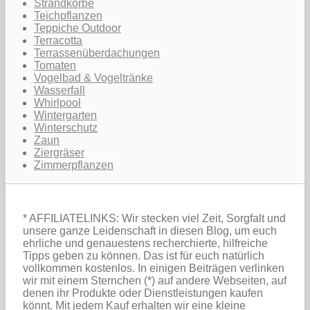
Strandkörbe
Teichpflanzen
Teppiche Outdoor
Terracotta
Terrassenüberdachungen
Tomaten
Vogelbad & Vogeltränke
Wasserfall
Whirlpool
Wintergarten
Winterschutz
Zaun
Ziergräser
Zimmerpflanzen
* AFFILIATELINKS: Wir stecken viel Zeit, Sorgfalt und
unsere ganze Leidenschaft in diesen Blog, um euch
ehrliche und genauestens recherchierte, hilfreiche
Tipps geben zu können. Das ist für euch natürlich
vollkommen kostenlos. In einigen Beiträgen verlinken
wir mit einem Sternchen (*) auf andere Webseiten, auf
denen ihr Produkte oder Dienstleistungen kaufen
könnt. Mit jedem Kauf erhalten wir eine kleine