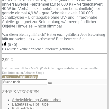
universalweiße Farbtemperatur (4.000 K) – Vergleichswert:
40 W (im Verhältnis zu herkömmlichen Leuchtmitteln) bei
gerade einmal 4,9 W – gute Schaltfestigkeit: 100.000
Schaltzyklen – Lichtabgabe ohne UV- und Infrarot-nahe
Anteile: geeignet zur Beleuchtung wärmeempfindlicher
Objekte Hinweise: – nicht dimmbar
War dieser Beitrag hilfreich? Hat er euch gefallen? Jede Bewertung
hilft uns weiter, uns zu verbessern! Bitte bewerten Sie
[
0
/
0
]
Es wurden keine ähnlichen Produkte gefunden.
2,99 €
inkl. der gesetzlichen MwSt. (Preisänderungen vorbehalten, es gelten die
Konditionen im Anbieter-Shop)
Jetzt zum Anbietershop
SHOP-KATEGORIEN
Arbeitskleidung Gartenarbeit
Badefass & Hot Tube
Balkonkästen