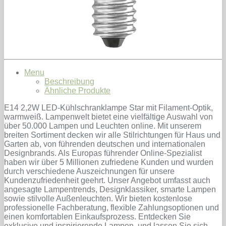
Menu
Beschreibung
Ähnliche Produkte
E14 2,2W LED-Kühlschranklampe Star mit Filament-Optik,
warmweiß. Lampenwelt bietet eine vielfältige Auswahl von
über 50.000 Lampen und Leuchten online. Mit unserem
breiten Sortiment decken wir alle Stilrichtungen für Haus und
Garten ab, von führenden deutschen und internationalen
Designbrands. Als Europas führender Online-Spezialist
haben wir über 5 Millionen zufriedene Kunden und wurden
durch verschiedene Auszeichnungen für unsere
Kundenzufriedenheit geehrt. Unser Angebot umfasst auch
angesagte Lampentrends, Designklassiker, smarte Lampen
sowie stilvolle Außenleuchten. Wir bieten kostenlose
professionelle Fachberatung, flexible Zahlungsoptionen und
einen komfortablen Einkaufsprozess. Entdecken Sie
exklusive und inspirierende Lampen, und lassen Sie sich