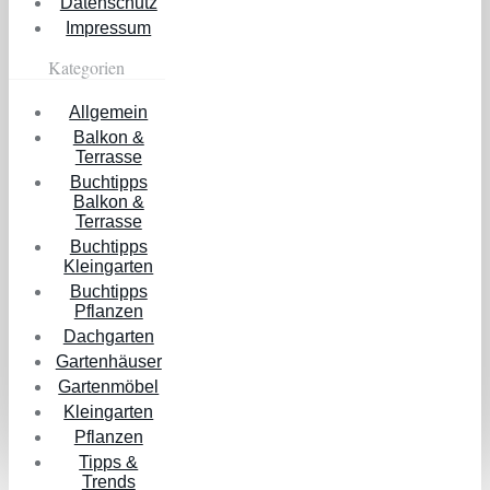
Datenschutz
Impressum
Kategorien
Allgemein
Balkon &
Terrasse
Buchtipps
Balkon &
Terrasse
Buchtipps
Kleingarten
Buchtipps
Pflanzen
Dachgarten
Gartenhäuser
Gartenmöbel
Kleingarten
Pflanzen
Tipps &
Trends