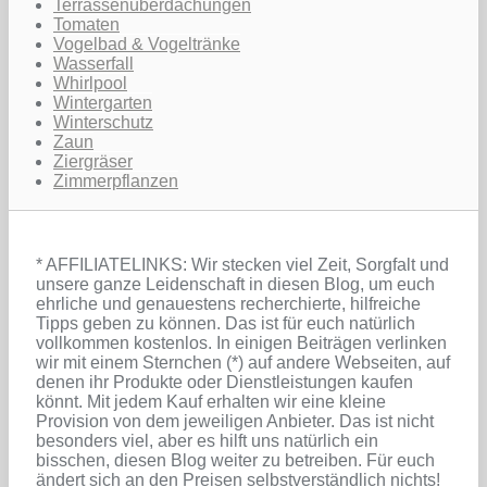
Terrassenüberdachungen
Tomaten
Vogelbad & Vogeltränke
Wasserfall
Whirlpool
Wintergarten
Winterschutz
Zaun
Ziergräser
Zimmerpflanzen
* AFFILIATELINKS: Wir stecken viel Zeit, Sorgfalt und
unsere ganze Leidenschaft in diesen Blog, um euch
ehrliche und genauestens recherchierte, hilfreiche
Tipps geben zu können. Das ist für euch natürlich
vollkommen kostenlos. In einigen Beiträgen verlinken
wir mit einem Sternchen (*) auf andere Webseiten, auf
denen ihr Produkte oder Dienstleistungen kaufen
könnt. Mit jedem Kauf erhalten wir eine kleine
Provision von dem jeweiligen Anbieter. Das ist nicht
besonders viel, aber es hilft uns natürlich ein
bisschen, diesen Blog weiter zu betreiben. Für euch
ändert sich an den Preisen selbstverständlich nichts!