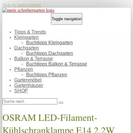
Skip to main content
Toggle navigation
Tipps & Trends
Kleingarten
Buchtipps Kleingarten
Dachgarten
Buchtipps Dachgarten
Balkon & Terrasse
Buchtipps Balkon & Terrasse
Pflanzen
Buchtipps Pflanzen
Gartenmöbel
Gartenhäuser
SHOP
OSRAM LED-Filament-
Kühlschranklampe E14 2,2W