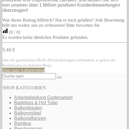
von unseren über 1 Million positiven Kundenbewertungen
überzeugen!
War dieser Beitrag hilfreich? Hat er euch gefallen? Jede Bewertung
hilft uns weiter, uns zu verbessern! Bitte bewerten Sie
[
0
/
0
]
Es wurden keine ähnlichen Produkte gefunden.
5,48 €
inkl. der gesetzlichen MwSt. (Preisänderungen vorbehalten, es gelten die
Konditionen im Anbieter-Shop)
Jetzt zum Anbietershop
SHOP-KATEGORIEN
Arbeitskleidung Gartenarbeit
Badefass & Hot Tube
Balkonkästen
Balkonmöbel
Balkonpflanzen
Bambus
Bewässerung