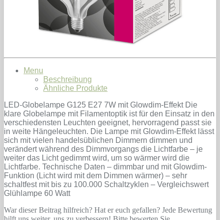
Menu
Beschreibung
Ähnliche Produkte
LED-Globelampe G125 E27 7W mit Glowdim-Effekt Die
klare Globelampe mit Filamentoptik ist für den Einsatz in den
verschiedensten Leuchten geeignet, hervorragend passt sie
in weite Hängeleuchten. Die Lampe mit Glowdim-Effekt lässt
sich mit vielen handelsüblichen Dimmern dimmen und
verändert während des Dimmvorgangs die Lichtfarbe – je
weiter das Licht gedimmt wird, um so wärmer wird die
Lichtfarbe. Technische Daten – dimmbar und mit Glowdim-
Funktion (Licht wird mit dem Dimmen wärmer) – sehr
schaltfest mit bis zu 100.000 Schaltzyklen – Vergleichswert
Glühlampe 60 Watt
War dieser Beitrag hilfreich? Hat er euch gefallen? Jede Bewertung
hilft uns weiter, uns zu verbessern! Bitte bewerten Sie