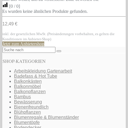
[
0
/
0
]
Es wurden keine ähnlichen Produkte gefunden.
12,49 €
inkl. der gesetzlichen MwSt. (Preisänderungen vorbehalten, es gelten die
Konditionen im Anbieter-Shop)
Jetzt zum Anbietershop
SHOP-KATEGORIEN
Arbeitskleidung Gartenarbeit
Badefass & Hot Tube
Balkonkästen
Balkonmöbel
Balkonpflanzen
Bambus
Bewässerung
Bienenfreundlich
Blühpflanzen
Blumenregale & Blumenständer
Blumentöpfe
Bodendecker