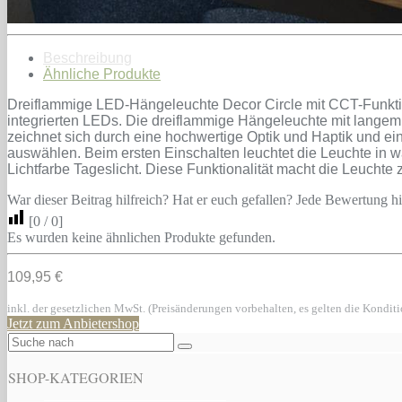
Beschreibung
Ähnliche Produkte
Dreiflammige LED-Hängeleuchte Decor Circle mit CCT-Funktion 
integrierten LEDs. Die dreiflammige Hängeleuchte mit langem
zeichnet sich durch eine hochwertige Optik und Haptik und ein
auswählen. Beim ersten Einschalten leuchtet die Leuchte in w
Lichtfarbe Tageslicht. Diese Funktionalität macht die Leuchte
War dieser Beitrag hilfreich? Hat er euch gefallen? Jede Bewertung hil
[
0
/
0
]
Es wurden keine ähnlichen Produkte gefunden.
109,95 €
inkl. der gesetzlichen MwSt. (Preisänderungen vorbehalten, es gelten die Kondit
Jetzt zum Anbietershop
SHOP-KATEGORIEN