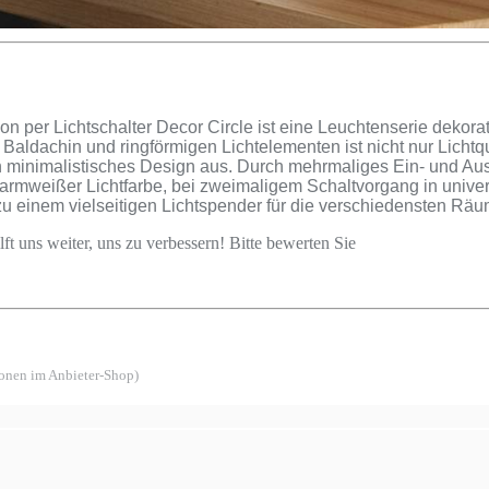
per Lichtschalter Decor Circle ist eine Leuchtenserie dekorati
 Baldachin und ringförmigen Lichtelementen ist nicht nur Lich
 minimalistisches Design aus. Durch mehrmaliges Ein- und Aussc
armweißer Lichtfarbe, bei zweimaligem Schaltvorgang in univer
 zu einem vielseitigen Lichtspender für die verschiedensten Räu
ft uns weiter, uns zu verbessern! Bitte bewerten Sie
ionen im Anbieter-Shop)