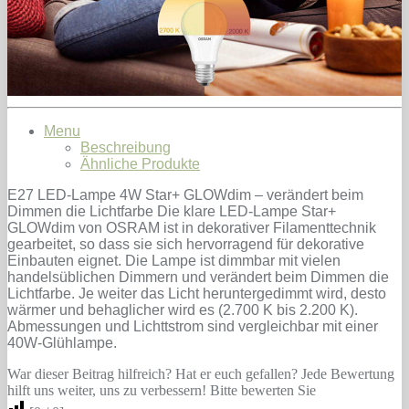
Menu
Beschreibung
Ähnliche Produkte
E27 LED-Lampe 4W Star+ GLOWdim – verändert beim
Dimmen die Lichtfarbe Die klare LED-Lampe Star+
GLOWdim von OSRAM ist in dekorativer Filamenttechnik
gearbeitet, so dass sie sich hervorragend für dekorative
Einbauten eignet. Die Lampe ist dimmbar mit vielen
handelsüblichen Dimmern und verändert beim Dimmen die
Lichtfarbe. Je weiter das Licht heruntergedimmt wird, desto
wärmer und behaglicher wird es (2.700 K bis 2.200 K).
Abmessungen und Lichttstrom sind vergleichbar mit einer
40W-Glühlampe.
War dieser Beitrag hilfreich? Hat er euch gefallen? Jede Bewertung
hilft uns weiter, uns zu verbessern! Bitte bewerten Sie