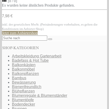
[
0
/
0
]
Es wurden keine ähnlichen Produkte gefunden.
7,98 €
inkl. der gesetzlichen MwSt. (Preisänderungen vorbehalten, es gelten die
Konditionen im Anbieter-Shop)
Jetzt zum Anbietershop
SHOP-KATEGORIEN
Arbeitskleidung Gartenarbeit
Badefass & Hot Tube
Balkonkästen
Balkonmöbel
Balkonpflanzen
Bambus
Bewässerung
Bienenfreundlich
Blühpflanzen
Blumenregale & Blumenständer
Blumentöpfe
Bodendecker
Brunnen