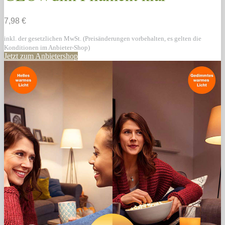
7,98 €
inkl. der gesetzlichen MwSt. (Preisänderungen vorbehalten, es gelten die
Konditionen im Anbieter-Shop)
Jetzt zum Anbietershop