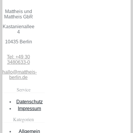
Mattheis und
Mattheis GbR
Kastanienallee
4
10435 Berlin
Tel: +49 30
3480633-0
hallo@mattheis-
berlin.de
Service
Datenschutz
Impressum
Kategorien
Allgemein