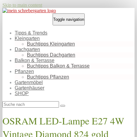
Skip to main content
Toggle navigation
Tipps & Trends
Kleingarten
Buchtipps Kleingarten
Dachgarten
Buchtipps Dachgarten
Balkon & Terrasse
Buchtipps Balkon & Terrasse
Pflanzen
Buchtipps Pflanzen
Gartenmöbel
Gartenhäuser
SHOP
OSRAM LED-Lampe E27 4W
Vintage Diamond 824 gold