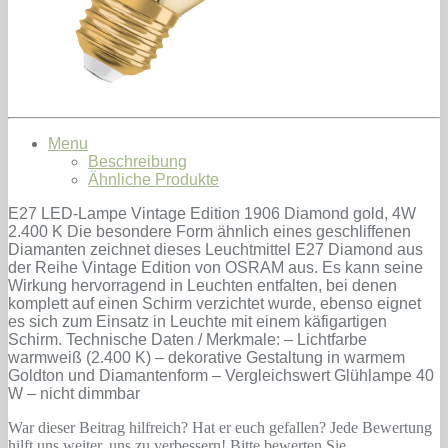
Menu
Beschreibung
Ähnliche Produkte
E27 LED-Lampe Vintage Edition 1906 Diamond gold, 4W
2.400 K Die besondere Form ähnlich eines geschliffenen
Diamanten zeichnet dieses Leuchtmittel E27 Diamond aus
der Reihe Vintage Edition von OSRAM aus. Es kann seine
Wirkung hervorragend in Leuchten entfalten, bei denen
komplett auf einen Schirm verzichtet wurde, ebenso eignet
es sich zum Einsatz in Leuchte mit einem käfigartigen
Schirm. Technische Daten / Merkmale: – Lichtfarbe
warmweiß (2.400 K) – dekorative Gestaltung in warmem
Goldton und Diamantenform – Vergleichswert Glühlampe 40
W – nicht dimmbar
War dieser Beitrag hilfreich? Hat er euch gefallen? Jede Bewertung
hilft uns weiter, uns zu verbessern! Bitte bewerten Sie