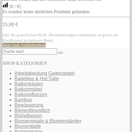
[
0
/
0
]
Es wurden keine ähnlichen Produkte gefunden.
15,99 €
inkl. der gesetzlichen MwSt. (Preisänderungen vorbehalten, es gelten die
Konditionen im Anbieter-Shop)
Jetzt zum Anbietershop
SHOP-KATEGORIEN
Arbeitskleidung Gartenarbeit
Badefass & Hot Tube
Balkonkästen
Balkonmöbel
Balkonpflanzen
Bambus
Bewässerung
Bienenfreundlich
Blühpflanzen
Blumenregale & Blumenständer
Blumentöpfe
Bodendecker