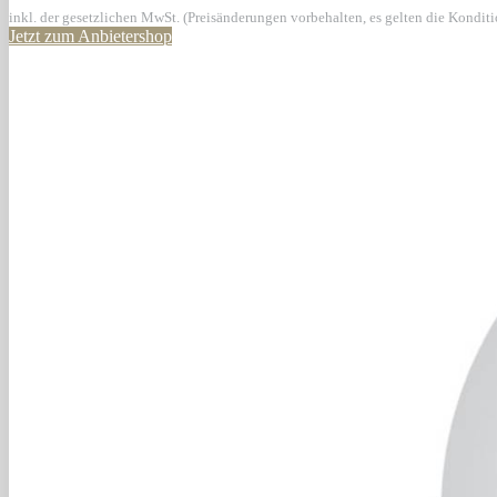
inkl. der gesetzlichen MwSt. (Preisänderungen vorbehalten, es gelten die Kondit
Jetzt zum Anbietershop