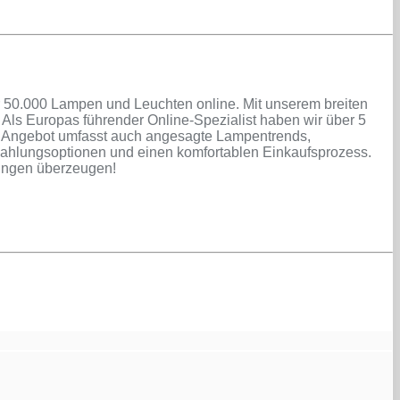
r 50.000 Lampen und Leuchten online. Mit unserem breiten
 Als Europas führender Online-Spezialist haben wir über 5
r Angebot umfasst auch angesagte Lampentrends,
 Zahlungsoptionen und einen komfortablen Einkaufsprozess.
tungen überzeugen!