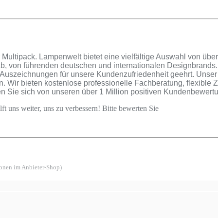
ultipack. Lampenwelt bietet eine vielfältige Auswahl von übe
 ab, von führenden deutschen und internationalen Designbrands.
 Auszeichnungen für unsere Kundenzufriedenheit geehrt. Unse
. Wir bieten kostenlose professionelle Fachberatung, flexible
en Sie sich von unseren über 1 Million positiven Kundenbewer
ft uns weiter, uns zu verbessern! Bitte bewerten Sie
ionen im Anbieter-Shop)