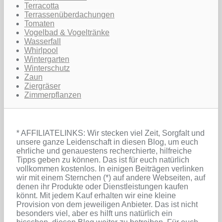
Terracotta
Terrassenüberdachungen
Tomaten
Vogelbad & Vogeltränke
Wasserfall
Whirlpool
Wintergarten
Winterschutz
Zaun
Ziergräser
Zimmerpflanzen
* AFFILIATELINKS: Wir stecken viel Zeit, Sorgfalt und
unsere ganze Leidenschaft in diesen Blog, um euch
ehrliche und genauestens recherchierte, hilfreiche
Tipps geben zu können. Das ist für euch natürlich
vollkommen kostenlos. In einigen Beiträgen verlinken
wir mit einem Sternchen (*) auf andere Webseiten, auf
denen ihr Produkte oder Dienstleistungen kaufen
könnt. Mit jedem Kauf erhalten wir eine kleine
Provision von dem jeweiligen Anbieter. Das ist nicht
besonders viel, aber es hilft uns natürlich ein