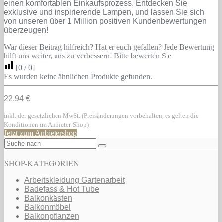
einen komfortablen Einkaufsprozess. Entdecken Sie
exklusive und inspirierende Lampen, und lassen Sie sich
von unseren über 1 Million positiven Kundenbewertungen
überzeugen!
War dieser Beitrag hilfreich? Hat er euch gefallen? Jede Bewertung
hilft uns weiter, uns zu verbessern! Bitte bewerten Sie
[
0
/
0
]
Es wurden keine ähnlichen Produkte gefunden.
22,94 €
inkl. der gesetzlichen MwSt. (Preisänderungen vorbehalten, es gelten die
Konditionen im Anbieter-Shop)
Jetzt zum Anbietershop
SHOP-KATEGORIEN
Arbeitskleidung Gartenarbeit
Badefass & Hot Tube
Balkonkästen
Balkonmöbel
Balkonpflanzen