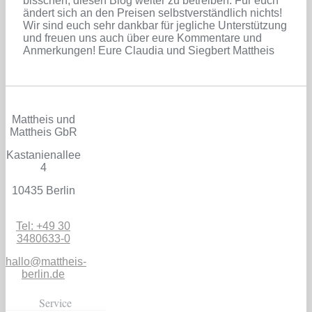
bisschen, diesen Blog weiter zu betreiben. Für euch
ändert sich an den Preisen selbstverständlich nichts!
Wir sind euch sehr dankbar für jegliche Unterstützung
und freuen uns auch über eure Kommentare und
Anmerkungen! Eure Claudia und Siegbert Mattheis
Mattheis und
Mattheis GbR
Kastanienallee
4
10435 Berlin
Tel: +49 30
3480633-0
hallo@mattheis-
berlin.de
Service