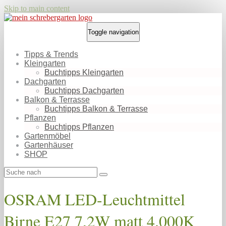
Skip to main content
Toggle navigation
Tipps & Trends
Kleingarten
Buchtipps Kleingarten
Dachgarten
Buchtipps Dachgarten
Balkon & Terrasse
Buchtipps Balkon & Terrasse
Pflanzen
Buchtipps Pflanzen
Gartenmöbel
Gartenhäuser
SHOP
OSRAM LED-Leuchtmittel
Birne E27 7,2W matt 4.000K