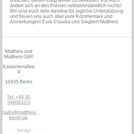
bisschen, diesen Blog weiter zu betreiben. Für euch
ändert sich an den Preisen selbstverständlich nichts!
Wir sind euch sehr dankbar für jegliche Unterstützung
und freuen uns auch über eure Kommentare und
Anmerkungen! Eure Claudia und Siegbert Mattheis
Mattheis und
Mattheis GbR
Kastanienallee
4
10435 Berlin
Tel: +49 30
3480633-0
hallo@mattheis-
berlin.de
Service