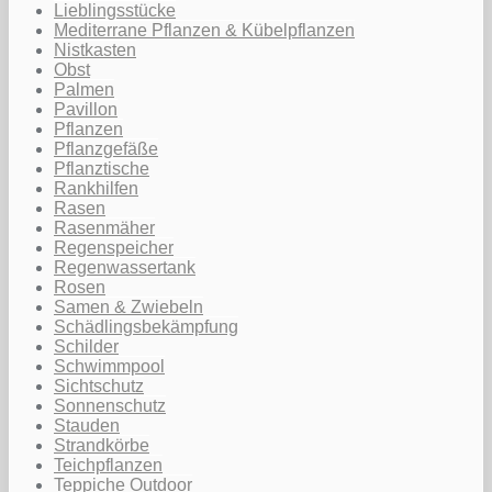
Lieblingsstücke
Mediterrane Pflanzen & Kübelpflanzen
Nistkasten
Obst
Palmen
Pavillon
Pflanzen
Pflanzgefäße
Pflanztische
Rankhilfen
Rasen
Rasenmäher
Regenspeicher
Regenwassertank
Rosen
Samen & Zwiebeln
Schädlingsbekämpfung
Schilder
Schwimmpool
Sichtschutz
Sonnenschutz
Stauden
Strandkörbe
Teichpflanzen
Teppiche Outdoor