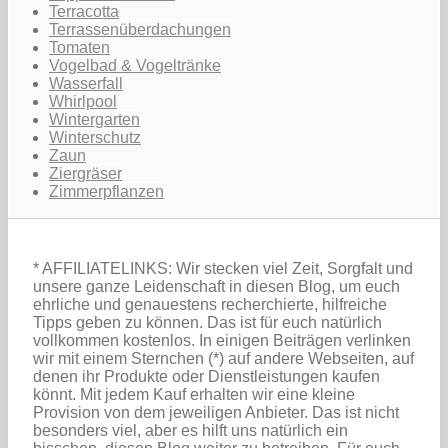
Terracotta
Terrassenüberdachungen
Tomaten
Vogelbad & Vogeltränke
Wasserfall
Whirlpool
Wintergarten
Winterschutz
Zaun
Ziergräser
Zimmerpflanzen
* AFFILIATELINKS: Wir stecken viel Zeit, Sorgfalt und
unsere ganze Leidenschaft in diesen Blog, um euch
ehrliche und genauestens recherchierte, hilfreiche
Tipps geben zu können. Das ist für euch natürlich
vollkommen kostenlos. In einigen Beiträgen verlinken
wir mit einem Sternchen (*) auf andere Webseiten, auf
denen ihr Produkte oder Dienstleistungen kaufen
könnt. Mit jedem Kauf erhalten wir eine kleine
Provision von dem jeweiligen Anbieter. Das ist nicht
besonders viel, aber es hilft uns natürlich ein