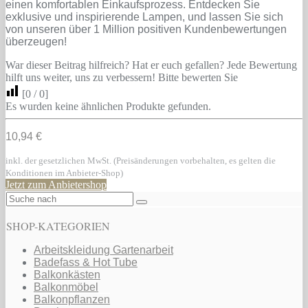
einen komfortablen Einkaufsprozess. Entdecken Sie
exklusive und inspirierende Lampen, und lassen Sie sich
von unseren über 1 Million positiven Kundenbewertungen
überzeugen!
War dieser Beitrag hilfreich? Hat er euch gefallen? Jede Bewertung
hilft uns weiter, uns zu verbessern! Bitte bewerten Sie
[
0
/
0
]
Es wurden keine ähnlichen Produkte gefunden.
10,94 €
inkl. der gesetzlichen MwSt. (Preisänderungen vorbehalten, es gelten die
Konditionen im Anbieter-Shop)
Jetzt zum Anbietershop
SHOP-KATEGORIEN
Arbeitskleidung Gartenarbeit
Badefass & Hot Tube
Balkonkästen
Balkonmöbel
Balkonpflanzen