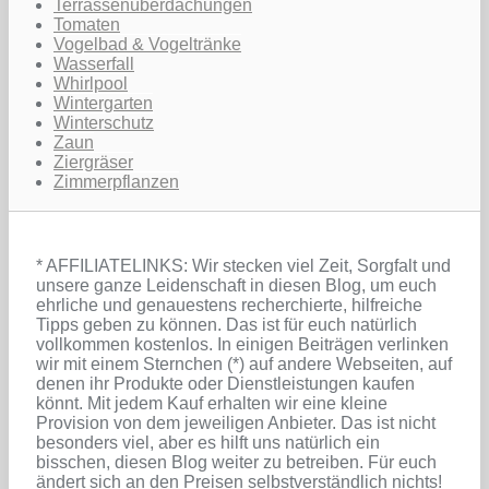
Terrassenüberdachungen
Tomaten
Vogelbad & Vogeltränke
Wasserfall
Whirlpool
Wintergarten
Winterschutz
Zaun
Ziergräser
Zimmerpflanzen
* AFFILIATELINKS: Wir stecken viel Zeit, Sorgfalt und
unsere ganze Leidenschaft in diesen Blog, um euch
ehrliche und genauestens recherchierte, hilfreiche
Tipps geben zu können. Das ist für euch natürlich
vollkommen kostenlos. In einigen Beiträgen verlinken
wir mit einem Sternchen (*) auf andere Webseiten, auf
denen ihr Produkte oder Dienstleistungen kaufen
könnt. Mit jedem Kauf erhalten wir eine kleine
Provision von dem jeweiligen Anbieter. Das ist nicht
besonders viel, aber es hilft uns natürlich ein
bisschen, diesen Blog weiter zu betreiben. Für euch
ändert sich an den Preisen selbstverständlich nichts!