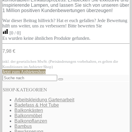
inspirierende Lampen, und lassen Sie sich von unseren über
1 Million positiven Kundenbewertungen überzeugen!
War dieser Beitrag hilfreich? Hat er euch gefallen? Jede Bewertung
hilft uns weiter, uns zu verbessern! Bitte bewerten Sie
[
0
/
0
]
Es wurden keine ähnlichen Produkte gefunden.
7,98 €
inkl. der gesetzlichen MwSt. (Preisänderungen vorbehalten, es gelten die
Konditionen im Anbieter-Shop)
Jetzt zum Anbietershop
SHOP-KATEGORIEN
Arbeitskleidung Gartenarbeit
Badefass & Hot Tube
Balkonkästen
Balkonmöbel
Balkonpflanzen
Bambus
Bewässerung