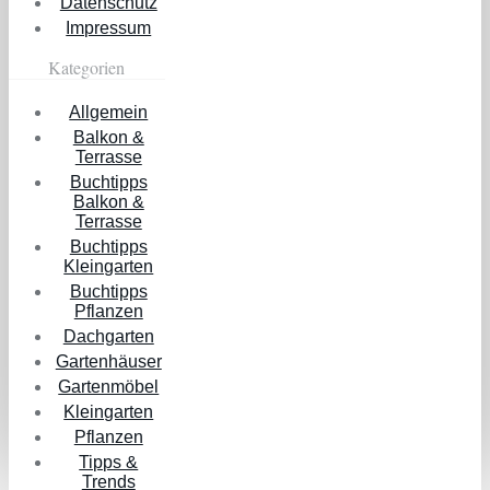
Datenschutz
Impressum
Kategorien
Allgemein
Balkon &
Terrasse
Buchtipps
Balkon &
Terrasse
Buchtipps
Kleingarten
Buchtipps
Pflanzen
Dachgarten
Gartenhäuser
Gartenmöbel
Kleingarten
Pflanzen
Tipps &
Trends