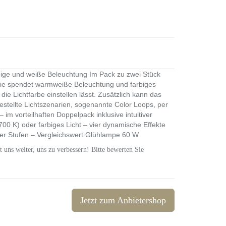
ge und weiße Beleuchtung Im Pack zu zwei Stück
Sie spendet warmweiße Beleuchtung und farbiges
die Lichtfarbe einstellen lässt. Zusätzlich kann das
estellte Lichtszenarien, sogenannte Color Loops, per
m vorteilhaften Doppelpack inklusive intuitiver
00 K) oder farbiges Licht – vier dynamische Effekte
ier Stufen – Vergleichswert Glühlampe 60 W
t uns weiter, uns zu verbessern! Bitte bewerten Sie
Jetzt zum Anbietershop