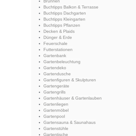
Brunnen
Buchtipps Balkon & Terrasse
Buchtipps Dachgarten
Buchtipps Kleingarten
Buchtipps Pflanzen
Decken & Plaids
Dünger & Erde
Feuerschale
Futterstationen
Gartenbank
Gartenbeleuchtung
Gartendeko
Gartendusche
Gartenfiguren & Skulpturen
Gartengeräte
Gartengrills
Gartenhäuser & Gartenlauben
Gartenliegen
Gartenmöbel
Gartenpool
Gartensauna & Saunahaus
Gartenstühle
Gartentische