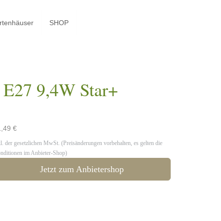
rtenhäuser
SHOP
E27 9,4W Star+
,49 €
kl. der gesetzlichen MwSt. (Preisänderungen vorbehalten, es gelten die
nditionen im Anbieter-Shop)
Jetzt zum Anbietershop