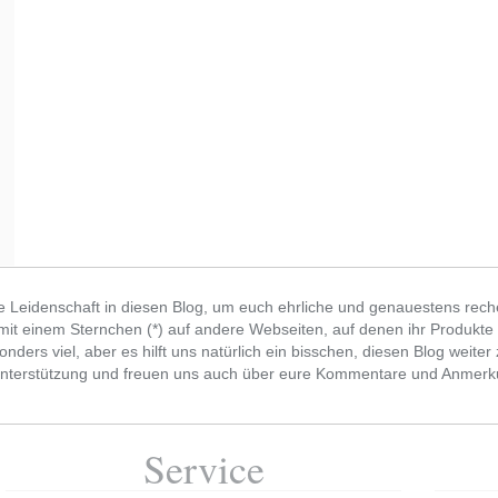
e Leidenschaft in diesen Blog, um euch ehrliche und genauestens recher
r mit einem Sternchen (*) auf andere Webseiten, auf denen ihr Produkte
onders viel, aber es hilft uns natürlich ein bisschen, diesen Blog weite
he Unterstützung und freuen uns auch über eure Kommentare und Anmer
Service