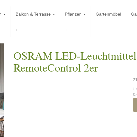
en
Balkon & Terrasse
Pflanzen
Gartenmöbel
Ga
OSRAM LED-Leuchtmittel 
RemoteControl 2er
21
in
Ko