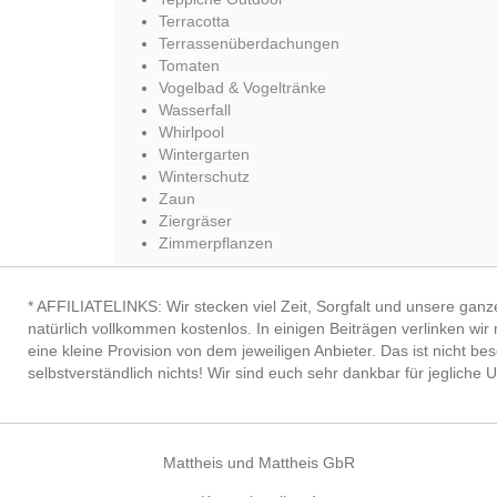
Terracotta
Terrassenüberdachungen
Tomaten
Vogelbad & Vogeltränke
Wasserfall
Whirlpool
Wintergarten
Winterschutz
Zaun
Ziergräser
Zimmerpflanzen
* AFFILIATELINKS: Wir stecken viel Zeit, Sorgfalt und unsere ganz
natürlich vollkommen kostenlos. In einigen Beiträgen verlinken wi
eine kleine Provision von dem jeweiligen Anbieter. Das ist nicht bes
selbstverständlich nichts! Wir sind euch sehr dankbar für jeglic
Mattheis und Mattheis GbR