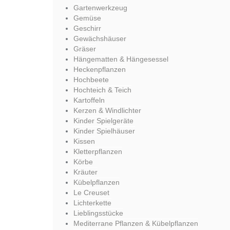
Gartenwerkzeug
Gemüse
Geschirr
Gewächshäuser
Gräser
Hängematten & Hängesessel
Heckenpflanzen
Hochbeete
Hochteich & Teich
Kartoffeln
Kerzen & Windlichter
Kinder Spielgeräte
Kinder Spielhäuser
Kissen
Kletterpflanzen
Körbe
Kräuter
Kübelpflanzen
Le Creuset
Lichterkette
Lieblingsstücke
Mediterrane Pflanzen & Kübelpflanzen