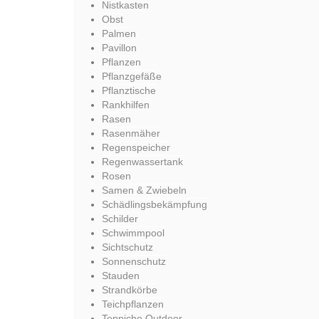
Nistkasten
Obst
Palmen
Pavillon
Pflanzen
Pflanzgefäße
Pflanztische
Rankhilfen
Rasen
Rasenmäher
Regenspeicher
Regenwassertank
Rosen
Samen & Zwiebeln
Schädlingsbekämpfung
Schilder
Schwimmpool
Sichtschutz
Sonnenschutz
Stauden
Strandkörbe
Teichpflanzen
Teppiche Outdoor