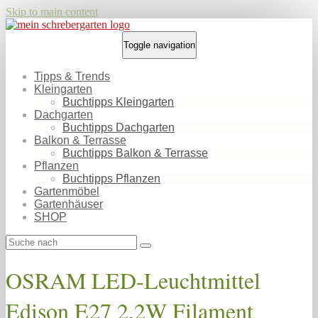
Skip to main content
Toggle navigation
Tipps & Trends
Kleingarten
Buchtipps Kleingarten
Dachgarten
Buchtipps Dachgarten
Balkon & Terrasse
Buchtipps Balkon & Terrasse
Pflanzen
Buchtipps Pflanzen
Gartenmöbel
Gartenhäuser
SHOP
OSRAM LED-Leuchtmittel
Edison E27 2,2W Filament