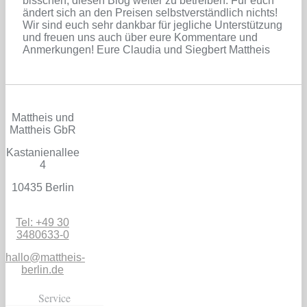
bisschen, diesen Blog weiter zu betreiben. Für euch
ändert sich an den Preisen selbstverständlich nichts!
Wir sind euch sehr dankbar für jegliche Unterstützung
und freuen uns auch über eure Kommentare und
Anmerkungen! Eure Claudia und Siegbert Mattheis
Mattheis und
Mattheis GbR
Kastanienallee
4
10435 Berlin
Tel: +49 30
3480633-0
hallo@mattheis-
berlin.de
Service