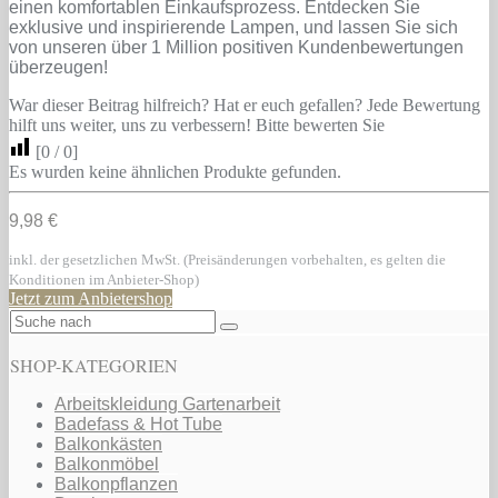
einen komfortablen Einkaufsprozess. Entdecken Sie
exklusive und inspirierende Lampen, und lassen Sie sich
von unseren über 1 Million positiven Kundenbewertungen
überzeugen!
War dieser Beitrag hilfreich? Hat er euch gefallen? Jede Bewertung
hilft uns weiter, uns zu verbessern! Bitte bewerten Sie
[
0
/
0
]
Es wurden keine ähnlichen Produkte gefunden.
9,98 €
inkl. der gesetzlichen MwSt. (Preisänderungen vorbehalten, es gelten die
Konditionen im Anbieter-Shop)
Jetzt zum Anbietershop
SHOP-KATEGORIEN
Arbeitskleidung Gartenarbeit
Badefass & Hot Tube
Balkonkästen
Balkonmöbel
Balkonpflanzen