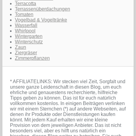
Terracotta
Terrassenüberdachungen
Tomaten
Vogelbad & Vogeltränke
Wasserfall
Whirlpool
Wintergarten
Winterschutz
Zaun
Ziergräser
Zimmerpflanzen
* AFFILIATELINKS: Wir stecken viel Zeit, Sorgfalt und
unsere ganze Leidenschaft in diesen Blog, um euch
ehrliche und genauestens recherchierte, hilfreiche
Tipps geben zu können. Das ist für euch natürlich
vollkommen kostenlos. In einigen Beiträgen verlinken
wir mit einem Sternchen (*) auf andere Webseiten, auf
denen ihr Produkte oder Dienstleistungen kaufen
könnt. Mit jedem Kauf erhalten wir eine kleine
Provision von dem jeweiligen Anbieter. Das ist nicht
besonders viel, aber es hilft uns natürlich ein