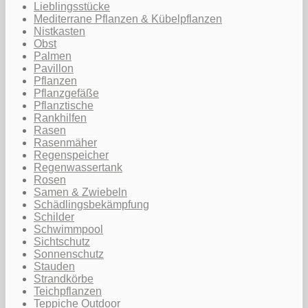
Lieblingsstücke
Mediterrane Pflanzen & Kübelpflanzen
Nistkasten
Obst
Palmen
Pavillon
Pflanzen
Pflanzgefäße
Pflanztische
Rankhilfen
Rasen
Rasenmäher
Regenspeicher
Regenwassertank
Rosen
Samen & Zwiebeln
Schädlingsbekämpfung
Schilder
Schwimmpool
Sichtschutz
Sonnenschutz
Stauden
Strandkörbe
Teichpflanzen
Teppiche Outdoor