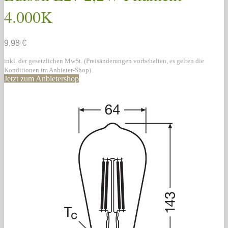
4.000K
9,98 €
inkl. der gesetzlichen MwSt. (Preisänderungen vorbehalten, es gelten die
Konditionen im Anbieter-Shop)
Jetzt zum Anbietershop