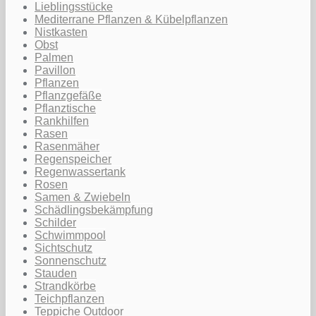
Lieblingsstücke
Mediterrane Pflanzen & Kübelpflanzen
Nistkasten
Obst
Palmen
Pavillon
Pflanzen
Pflanzgefäße
Pflanztische
Rankhilfen
Rasen
Rasenmäher
Regenspeicher
Regenwassertank
Rosen
Samen & Zwiebeln
Schädlingsbekämpfung
Schilder
Schwimmpool
Sichtschutz
Sonnenschutz
Stauden
Strandkörbe
Teichpflanzen
Teppiche Outdoor