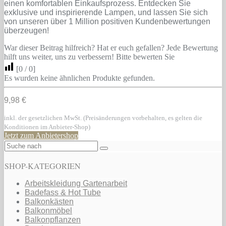
einen komfortablen Einkaufsprozess. Entdecken Sie
exklusive und inspirierende Lampen, und lassen Sie sich
von unseren über 1 Million positiven Kundenbewertungen
überzeugen!
War dieser Beitrag hilfreich? Hat er euch gefallen? Jede Bewertung
hilft uns weiter, uns zu verbessern! Bitte bewerten Sie
[
0
/
0
]
Es wurden keine ähnlichen Produkte gefunden.
9,98 €
inkl. der gesetzlichen MwSt. (Preisänderungen vorbehalten, es gelten die
Konditionen im Anbieter-Shop)
Jetzt zum Anbietershop
SHOP-KATEGORIEN
Arbeitskleidung Gartenarbeit
Badefass & Hot Tube
Balkonkästen
Balkonmöbel
Balkonpflanzen