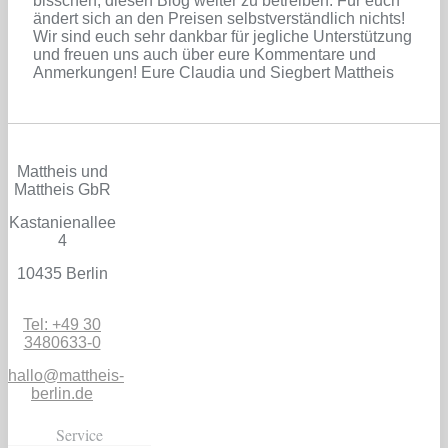
bisschen, diesen Blog weiter zu betreiben. Für euch
ändert sich an den Preisen selbstverständlich nichts!
Wir sind euch sehr dankbar für jegliche Unterstützung
und freuen uns auch über eure Kommentare und
Anmerkungen! Eure Claudia und Siegbert Mattheis
Mattheis und
Mattheis GbR
Kastanienallee
4
10435 Berlin
Tel: +49 30
3480633-0
hallo@mattheis-
berlin.de
Service