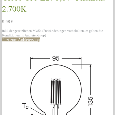
2.700K
9,98 €
inkl. der gesetzlichen MwSt. (Preisänderungen vorbehalten, es gelten die
Konditionen im Anbieter-Shop)
Jetzt zum Anbietershop