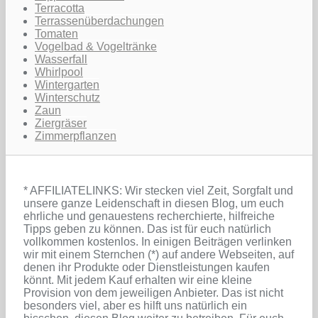
Terracotta
Terrassenüberdachungen
Tomaten
Vogelbad & Vogeltränke
Wasserfall
Whirlpool
Wintergarten
Winterschutz
Zaun
Ziergräser
Zimmerpflanzen
* AFFILIATELINKS: Wir stecken viel Zeit, Sorgfalt und
unsere ganze Leidenschaft in diesen Blog, um euch
ehrliche und genauestens recherchierte, hilfreiche
Tipps geben zu können. Das ist für euch natürlich
vollkommen kostenlos. In einigen Beiträgen verlinken
wir mit einem Sternchen (*) auf andere Webseiten, auf
denen ihr Produkte oder Dienstleistungen kaufen
könnt. Mit jedem Kauf erhalten wir eine kleine
Provision von dem jeweiligen Anbieter. Das ist nicht
besonders viel, aber es hilft uns natürlich ein