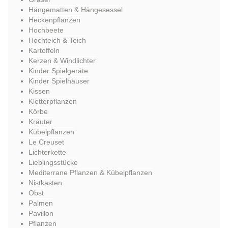
Hängematten & Hängesessel
Heckenpflanzen
Hochbeete
Hochteich & Teich
Kartoffeln
Kerzen & Windlichter
Kinder Spielgeräte
Kinder Spielhäuser
Kissen
Kletterpflanzen
Körbe
Kräuter
Kübelpflanzen
Le Creuset
Lichterkette
Lieblingsstücke
Mediterrane Pflanzen & Kübelpflanzen
Nistkasten
Obst
Palmen
Pavillon
Pflanzen