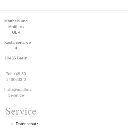
Mattheis und
Mattheis
GbR
Kastanienallee
4
10435 Berlin
Tel: +49 30
3480633-0
hallo@mattheis-
berlin.de
Service
Datenschutz