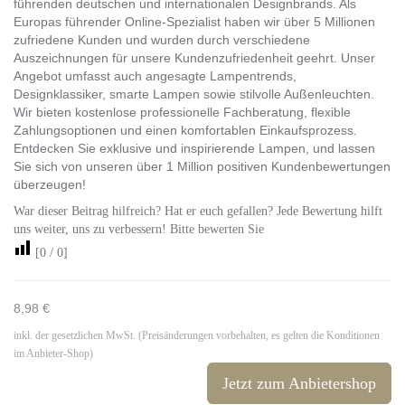
führenden deutschen und internationalen Designbrands. Als
Europas führender Online-Spezialist haben wir über 5 Millionen
zufriedene Kunden und wurden durch verschiedene
Auszeichnungen für unsere Kundenzufriedenheit geehrt. Unser
Angebot umfasst auch angesagte Lampentrends,
Designklassiker, smarte Lampen sowie stilvolle Außenleuchten.
Wir bieten kostenlose professionelle Fachberatung, flexible
Zahlungsoptionen und einen komfortablen Einkaufsprozess.
Entdecken Sie exklusive und inspirierende Lampen, und lassen
Sie sich von unseren über 1 Million positiven Kundenbewertungen
überzeugen!
War dieser Beitrag hilfreich? Hat er euch gefallen? Jede Bewertung hilft
uns weiter, uns zu verbessern! Bitte bewerten Sie
[
0
/
0
]
8,98 €
inkl. der gesetzlichen MwSt. (Preisänderungen vorbehalten, es gelten die Konditionen
im Anbieter-Shop)
Jetzt zum Anbietershop