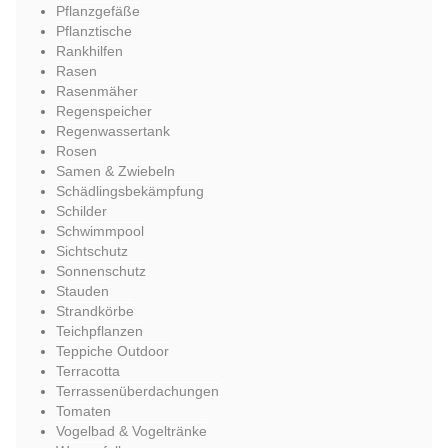
Pflanzgefäße
Pflanztische
Rankhilfen
Rasen
Rasenmäher
Regenspeicher
Regenwassertank
Rosen
Samen & Zwiebeln
Schädlingsbekämpfung
Schilder
Schwimmpool
Sichtschutz
Sonnenschutz
Stauden
Strandkörbe
Teichpflanzen
Teppiche Outdoor
Terracotta
Terrassenüberdachungen
Tomaten
Vogelbad & Vogeltränke