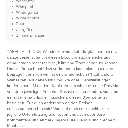
Wasserfall
Whirlpool
Wintergarten
Winterschutz
Zaun
Ziergräser
Zimmerpflanzen
* AFFILIATELINKS: Wir stecken viel Zeit, Sorgfalt und unsere
ganze Leidenschaft in diesen Blog, um euch ehrliche und
genauestens recherchierte, hilfreiche Tipps geben zu können.
Das ist für euch natürlich vollkommen kostenlos. In einigen
Beiträgen verlinken wir mit einem Sternchen (*) auf andere
Webseiten, auf denen ihr Produkte oder Dienstleistungen
kaufen könnt. Mit jedem Kauf erhalten wir eine kleine Provision
von dem jeweiligen Anbieter. Das ist nicht besonders viel, aber
es hilft uns natürlich ein bisschen, diesen Blog weiter zu
betreiben. Für euch ändert sich an den Preisen
selbstverständlich nichts! Wir sind euch sehr dankbar für
jegliche Unterstützung und freuen uns auch über eure
Kommentare und Anmerkungen! Eure Claudia und Siegbert
Mattheis