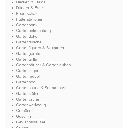
Decken & Plaids
Dünger & Erde
Feuerschale
Futterstationen
Gartenbank
Gartenbeleuchtung
Gartendeko
Gartendusche
Gartenfiguren & Skulpturen
Gartengeräte
Gartengrills
Gartenhäuser & Gartenlauben
Gartenliegen
Gartenmöbel
Gartenpool
Gartensauna & Saunahaus
Gartenstühle
Gartentische
Gartenwerkzeug
Gemüse
Geschirr
Gewächshäuser
Gräser