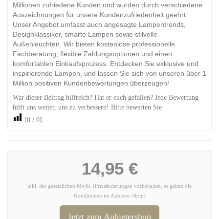
Millionen zufriedene Kunden und wurden durch verschiedene
Auszeichnungen für unsere Kundenzufriedenheit geehrt.
Unser Angebot umfasst auch angesagte Lampentrends,
Designklassiker, smarte Lampen sowie stilvolle
Außenleuchten. Wir bieten kostenlose professionelle
Fachberatung, flexible Zahlungsoptionen und einen
komfortablen Einkaufsprozess. Entdecken Sie exklusive und
inspirierende Lampen, und lassen Sie sich von unseren über 1
Million positiven Kundenbewertungen überzeugen!
War dieser Beitrag hilfreich? Hat er euch gefallen? Jede Bewertung
hilft uns weiter, uns zu verbessern! Bitte bewerten Sie
[
0
/
0
]
14,95 €
inkl. der gesetzlichen MwSt. (Preisänderungen vorbehalten, es gelten die
Konditionen im Anbieter-Shop)
Jetzt zum Anbietershop