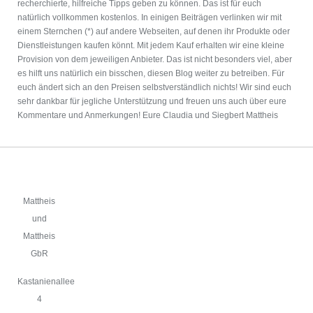
recherchierte, hilfreiche Tipps geben zu können. Das ist für euch
natürlich vollkommen kostenlos. In einigen Beiträgen verlinken wir mit
einem Sternchen (*) auf andere Webseiten, auf denen ihr Produkte oder
Dienstleistungen kaufen könnt. Mit jedem Kauf erhalten wir eine kleine
Provision von dem jeweiligen Anbieter. Das ist nicht besonders viel, aber
es hilft uns natürlich ein bisschen, diesen Blog weiter zu betreiben. Für
euch ändert sich an den Preisen selbstverständlich nichts! Wir sind euch
sehr dankbar für jegliche Unterstützung und freuen uns auch über eure
Kommentare und Anmerkungen! Eure Claudia und Siegbert Mattheis
Mattheis
und
Mattheis
GbR
Kastanienallee
4