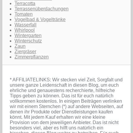
Terracotta
Terrassenüberdachungen
Tomaten
Vogelbad & Vogeltränke
Wasserfall
Whirlpool
Wintergarten
Winterschutz
Zaun
Ziergräser
Zimmerpflanzen
* AFFILIATELINKS: Wir stecken viel Zeit, Sorgfalt und
unsere ganze Leidenschaft in diesen Blog, um euch
ehrliche und genauestens recherchierte, hilfreiche
Tipps geben zu können. Das ist für euch natürlich
vollkommen kostenlos. In einigen Beiträgen verlinken
wir mit einem Sternchen (*) auf andere Webseiten, auf
denen ihr Produkte oder Dienstleistungen kaufen
könnt. Mit jedem Kauf erhalten wir eine kleine
Provision von dem jeweiligen Anbieter. Das ist nicht
besonders viel, aber es hilft uns natürlich ein