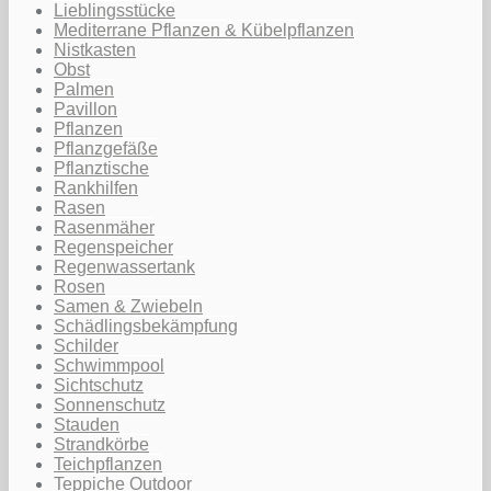
Lieblingsstücke
Mediterrane Pflanzen & Kübelpflanzen
Nistkasten
Obst
Palmen
Pavillon
Pflanzen
Pflanzgefäße
Pflanztische
Rankhilfen
Rasen
Rasenmäher
Regenspeicher
Regenwassertank
Rosen
Samen & Zwiebeln
Schädlingsbekämpfung
Schilder
Schwimmpool
Sichtschutz
Sonnenschutz
Stauden
Strandkörbe
Teichpflanzen
Teppiche Outdoor