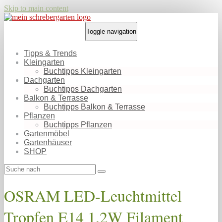
Skip to main content
Toggle navigation
Tipps & Trends
Kleingarten
Buchtipps Kleingarten
Dachgarten
Buchtipps Dachgarten
Balkon & Terrasse
Buchtipps Balkon & Terrasse
Pflanzen
Buchtipps Pflanzen
Gartenmöbel
Gartenhäuser
SHOP
OSRAM LED-Leuchtmittel
Tropfen E14 1,2W Filament