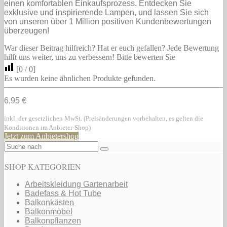
einen komfortablen Einkaufsprozess. Entdecken Sie
exklusive und inspirierende Lampen, und lassen Sie sich
von unseren über 1 Million positiven Kundenbewertungen
überzeugen!
War dieser Beitrag hilfreich? Hat er euch gefallen? Jede Bewertung
hilft uns weiter, uns zu verbessern! Bitte bewerten Sie
[
0
/
0
]
Es wurden keine ähnlichen Produkte gefunden.
6,95 €
inkl. der gesetzlichen MwSt. (Preisänderungen vorbehalten, es gelten die
Konditionen im Anbieter-Shop)
Jetzt zum Anbietershop
SHOP-KATEGORIEN
Arbeitskleidung Gartenarbeit
Badefass & Hot Tube
Balkonkästen
Balkonmöbel
Balkonpflanzen