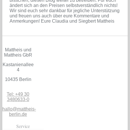
bisschen, diesen Blog weiter zu betreiben. Für euch
ändert sich an den Preisen selbstverständlich nichts!
Wir sind euch sehr dankbar für jegliche Unterstützung
und freuen uns auch über eure Kommentare und
Anmerkungen! Eure Claudia und Siegbert Mattheis
Mattheis und
Mattheis GbR
Kastanienallee
4
10435 Berlin
Tel: +49 30
3480633-0
hallo@mattheis-
berlin.de
Service