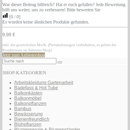
War dieser Beitrag hilfreich? Hat er euch gefallen? Jede Bewertung
hilft uns weiter, uns zu verbessern! Bitte bewerten Sie
[
0
/
0
]
Es wurden keine ähnlichen Produkte gefunden.
9,98 €
inkl. der gesetzlichen MwSt. (Preisänderungen vorbehalten, es gelten die
Konditionen im Anbieter-Shop)
Jetzt zum Anbietershop
SHOP-KATEGORIEN
Arbeitskleidung Gartenarbeit
Badefass & Hot Tube
Balkonkästen
Balkonmöbel
Balkonpflanzen
Bambus
Bewässerung
Bienenfreundlich
Blühpflanzen
Blumenregale & Blumenständer