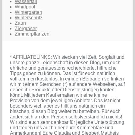
Wasserfall
Whirlpool
Wintergarten
Winterschutz
Zaun
Ziergräser
Zimmerpflanzen
* AFFILIATELINKS: Wir stecken viel Zeit, Sorgfalt und
unsere ganze Leidenschaft in diesen Blog, um euch
ehrliche und genauestens recherchierte, hilfreiche
Tipps geben zu können. Das ist für euch natürlich
vollkommen kostenlos. In einigen Beiträgen verlinken
wir mit einem Sternchen (*) auf andere Webseiten, auf
denen ihr Produkte oder Dienstleistungen kaufen
könnt. Mit jedem Kauf erhalten wir eine kleine
Provision von dem jeweiligen Anbieter. Das ist nicht
besonders viel, aber es hilft uns natürlich ein
bisschen, diesen Blog weiter zu betreiben. Für euch
ändert sich an den Preisen selbstverständlich nichts!
Wir sind euch sehr dankbar für jegliche Unterstützung
und freuen uns auch über eure Kommentare und
Anmerkungen! Eure Claudia und Siegbert Mattheis