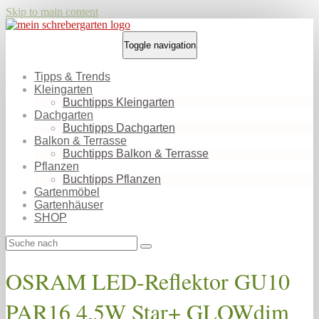
Skip to main content
Toggle navigation
Tipps & Trends
Kleingarten
Buchtipps Kleingarten
Dachgarten
Buchtipps Dachgarten
Balkon & Terrasse
Buchtipps Balkon & Terrasse
Pflanzen
Buchtipps Pflanzen
Gartenmöbel
Gartenhäuser
SHOP
OSRAM LED-Reflektor GU10
PAR16 4,5W Star+ GLOWdim