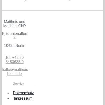
Mattheis und
Mattheis GbR
Kastanienallee
4
10435 Berlin
Tel: +49 30
3480633-0
hallo@mattheis-
berlin.de
Service
Datenschutz
Impressum