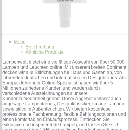
Menu
Beschreibung
Ähnliche Produkte
Lampenwelt bietet eine vielfältige Auswahl von über 50.000
Lampen und Leuchten online. Mit unserem breiten Sortiment
decken wir alle Stilrichtungen für Haus und Garten ab, von
führenden deutschen und internationalen Designbrands. Als
Europas führender Online-Spezialist haben wir über 5
Millionen zufriedene Kunden und wurden durch
verschiedene Auszeichnungen für unsere
Kundenzufriedenheit geehrt. Unser Angebot umfasst auch
angesagte Lampentrends, Designklassiker, smarte Lampen
sowie stilvolle Außenleuchten. Wir bieten kostenlose
professionelle Fachberatung, flexible Zahlungsoptionen und
einen komfortablen Einkaufsprozess. Entdecken Sie
exklusive und inspirierende Lampen, und lassen Sie sich
von unseren über 1 Million positiven Kundenbewertungen