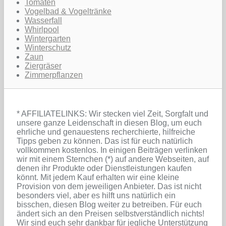
Tomaten
Vogelbad & Vogeltränke
Wasserfall
Whirlpool
Wintergarten
Winterschutz
Zaun
Ziergräser
Zimmerpflanzen
* AFFILIATELINKS: Wir stecken viel Zeit, Sorgfalt und
unsere ganze Leidenschaft in diesen Blog, um euch
ehrliche und genauestens recherchierte, hilfreiche
Tipps geben zu können. Das ist für euch natürlich
vollkommen kostenlos. In einigen Beiträgen verlinken
wir mit einem Sternchen (*) auf andere Webseiten, auf
denen ihr Produkte oder Dienstleistungen kaufen
könnt. Mit jedem Kauf erhalten wir eine kleine
Provision von dem jeweiligen Anbieter. Das ist nicht
besonders viel, aber es hilft uns natürlich ein
bisschen, diesen Blog weiter zu betreiben. Für euch
ändert sich an den Preisen selbstverständlich nichts!
Wir sind euch sehr dankbar für jegliche Unterstützung