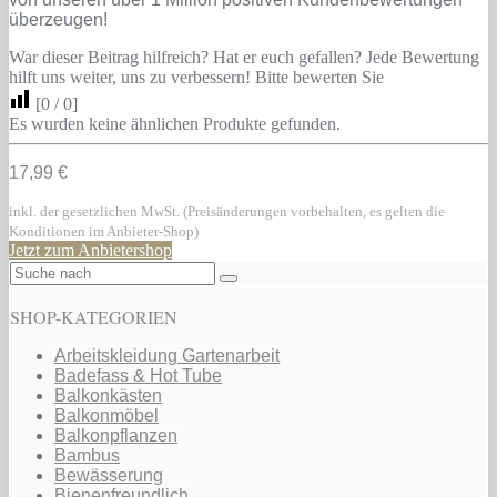
überzeugen!
War dieser Beitrag hilfreich? Hat er euch gefallen? Jede Bewertung
hilft uns weiter, uns zu verbessern! Bitte bewerten Sie
[
0
/
0
]
Es wurden keine ähnlichen Produkte gefunden.
17,99 €
inkl. der gesetzlichen MwSt. (Preisänderungen vorbehalten, es gelten die
Konditionen im Anbieter-Shop)
Jetzt zum Anbietershop
SHOP-KATEGORIEN
Arbeitskleidung Gartenarbeit
Badefass & Hot Tube
Balkonkästen
Balkonmöbel
Balkonpflanzen
Bambus
Bewässerung
Bienenfreundlich