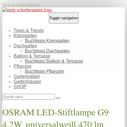
Skip to main content
Toggle navigation
Tipps & Trends
Kleingarten
Buchtipps Kleingarten
Dachgarten
Buchtipps Dachgarten
Balkon & Terrasse
Buchtipps Balkon & Terrasse
Pflanzen
Buchtipps Pflanzen
Gartenmöbel
Gartenhäuser
SHOP
OSRAM LED-Stiftlampe G9
4,2W, universalweiß 470 lm