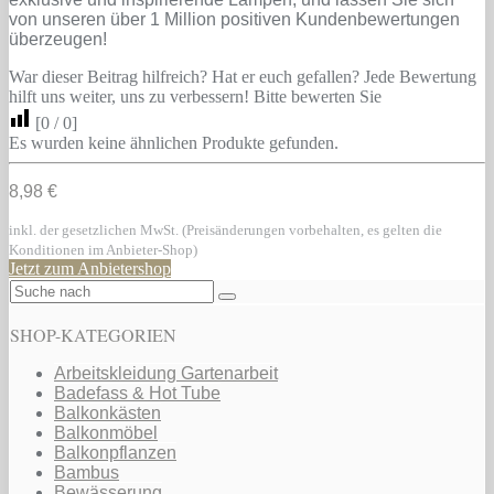
von unseren über 1 Million positiven Kundenbewertungen
überzeugen!
War dieser Beitrag hilfreich? Hat er euch gefallen? Jede Bewertung
hilft uns weiter, uns zu verbessern! Bitte bewerten Sie
[
0
/
0
]
Es wurden keine ähnlichen Produkte gefunden.
8,98 €
inkl. der gesetzlichen MwSt. (Preisänderungen vorbehalten, es gelten die
Konditionen im Anbieter-Shop)
Jetzt zum Anbietershop
SHOP-KATEGORIEN
Arbeitskleidung Gartenarbeit
Badefass & Hot Tube
Balkonkästen
Balkonmöbel
Balkonpflanzen
Bambus
Bewässerung