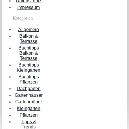
Datenschutz
Impressum
Kategorien
Allgemein
Balkon &
Terrasse
Buchtipps
Balkon &
Terrasse
Buchtipps
Kleingarten
Buchtipps
Pflanzen
Dachgarten
Gartenhäuser
Gartenmöbel
Kleingarten
Pflanzen
Tipps &
Trends