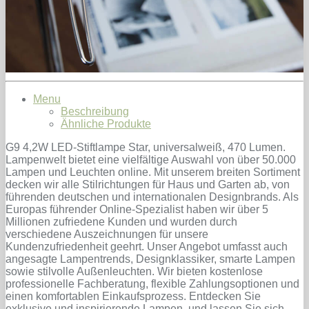
Menu
Beschreibung
Ähnliche Produkte
G9 4,2W LED-Stiftlampe Star, universalweiß, 470 Lumen.
Lampenwelt bietet eine vielfältige Auswahl von über 50.000
Lampen und Leuchten online. Mit unserem breiten Sortiment
decken wir alle Stilrichtungen für Haus und Garten ab, von
führenden deutschen und internationalen Designbrands. Als
Europas führender Online-Spezialist haben wir über 5
Millionen zufriedene Kunden und wurden durch
verschiedene Auszeichnungen für unsere
Kundenzufriedenheit geehrt. Unser Angebot umfasst auch
angesagte Lampentrends, Designklassiker, smarte Lampen
sowie stilvolle Außenleuchten. Wir bieten kostenlose
professionelle Fachberatung, flexible Zahlungsoptionen und
einen komfortablen Einkaufsprozess. Entdecken Sie
exklusive und inspirierende Lampen, und lassen Sie sich