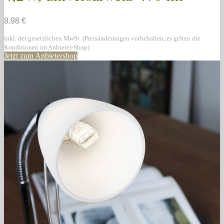
8,98 €
inkl. der gesetzlichen MwSt. (Preisänderungen vorbehalten, es gelten die
Konditionen im Anbieter-Shop)
Jetzt zum Anbietershop