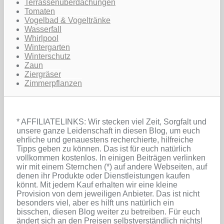
Terrassenüberdachungen
Tomaten
Vogelbad & Vogeltränke
Wasserfall
Whirlpool
Wintergarten
Winterschutz
Zaun
Ziergräser
Zimmerpflanzen
* AFFILIATELINKS: Wir stecken viel Zeit, Sorgfalt und
unsere ganze Leidenschaft in diesen Blog, um euch
ehrliche und genauestens recherchierte, hilfreiche
Tipps geben zu können. Das ist für euch natürlich
vollkommen kostenlos. In einigen Beiträgen verlinken
wir mit einem Sternchen (*) auf andere Webseiten, auf
denen ihr Produkte oder Dienstleistungen kaufen
könnt. Mit jedem Kauf erhalten wir eine kleine
Provision von dem jeweiligen Anbieter. Das ist nicht
besonders viel, aber es hilft uns natürlich ein
bisschen, diesen Blog weiter zu betreiben. Für euch
ändert sich an den Preisen selbstverständlich nichts!