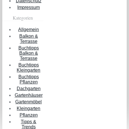
Datenschutz
Impressum
Kategorien
Allgemein
Balkon &
Terrasse
Buchtipps
Balkon &
Terrasse
Buchtipps
Kleingarten
Buchtipps
Pflanzen
Dachgarten
Gartenhäuser
Gartenmöbel
Kleingarten
Pflanzen
Tipps &
Trends