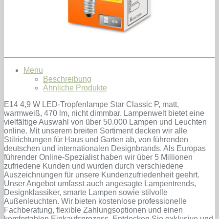
Menu
Beschreibung
Ähnliche Produkte
E14 4,9 W LED-Tropfenlampe Star Classic P, matt,
warmweiß, 470 lm, nicht dimmbar. Lampenwelt bietet eine
vielfältige Auswahl von über 50.000 Lampen und Leuchten
online. Mit unserem breiten Sortiment decken wir alle
Stilrichtungen für Haus und Garten ab, von führenden
deutschen und internationalen Designbrands. Als Europas
führender Online-Spezialist haben wir über 5 Millionen
zufriedene Kunden und wurden durch verschiedene
Auszeichnungen für unsere Kundenzufriedenheit geehrt.
Unser Angebot umfasst auch angesagte Lampentrends,
Designklassiker, smarte Lampen sowie stilvolle
Außenleuchten. Wir bieten kostenlose professionelle
Fachberatung, flexible Zahlungsoptionen und einen
komfortablen Einkaufsprozess. Entdecken Sie exklusive und