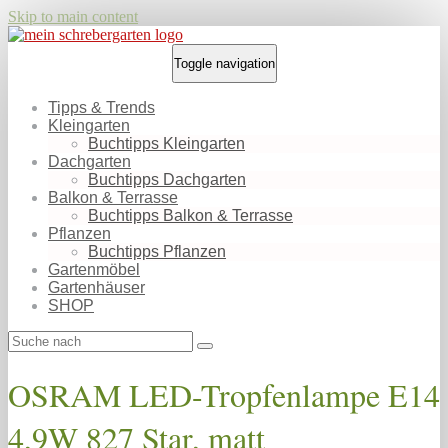
Skip to main content
Toggle navigation
Tipps & Trends
Kleingarten
Buchtipps Kleingarten
Dachgarten
Buchtipps Dachgarten
Balkon & Terrasse
Buchtipps Balkon & Terrasse
Pflanzen
Buchtipps Pflanzen
Gartenmöbel
Gartenhäuser
SHOP
OSRAM LED-Tropfenlampe E14
4,9W 827 Star, matt