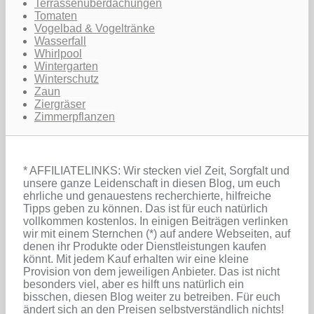
Terrassenüberdachungen
Tomaten
Vogelbad & Vogeltränke
Wasserfall
Whirlpool
Wintergarten
Winterschutz
Zaun
Ziergräser
Zimmerpflanzen
* AFFILIATELINKS: Wir stecken viel Zeit, Sorgfalt und
unsere ganze Leidenschaft in diesen Blog, um euch
ehrliche und genauestens recherchierte, hilfreiche
Tipps geben zu können. Das ist für euch natürlich
vollkommen kostenlos. In einigen Beiträgen verlinken
wir mit einem Sternchen (*) auf andere Webseiten, auf
denen ihr Produkte oder Dienstleistungen kaufen
könnt. Mit jedem Kauf erhalten wir eine kleine
Provision von dem jeweiligen Anbieter. Das ist nicht
besonders viel, aber es hilft uns natürlich ein
bisschen, diesen Blog weiter zu betreiben. Für euch
ändert sich an den Preisen selbstverständlich nichts!