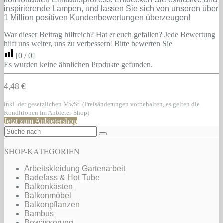
inspirierende Lampen, und lassen Sie sich von unseren über
1 Million positiven Kundenbewertungen überzeugen!
War dieser Beitrag hilfreich? Hat er euch gefallen? Jede Bewertung
hilft uns weiter, uns zu verbessern! Bitte bewerten Sie
[
0
/
0
]
Es wurden keine ähnlichen Produkte gefunden.
4,48 €
inkl. der gesetzlichen MwSt. (Preisänderungen vorbehalten, es gelten die
Konditionen im Anbieter-Shop)
Jetzt zum Anbietershop
SHOP-KATEGORIEN
Arbeitskleidung Gartenarbeit
Badefass & Hot Tube
Balkonkästen
Balkonmöbel
Balkonpflanzen
Bambus
Bewässerung